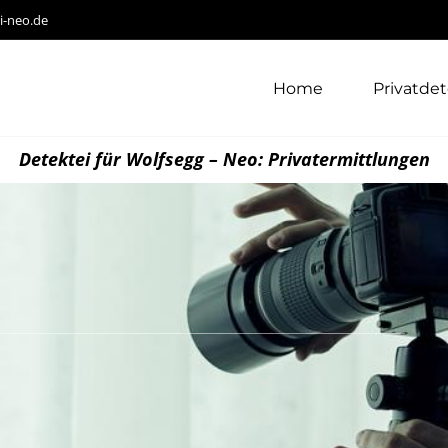
i-neo.de
Home
Privatdet
Detektei für Wolfsegg – Neo: Privatermittlungen