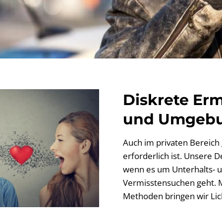
Diskrete Erm
und Umgeb
Auch im privaten Bereich g
erforderlich ist. Unsere D
wenn es um Unterhalts- u
Vermisstensuchen geht. M
Methoden bringen wir Lich