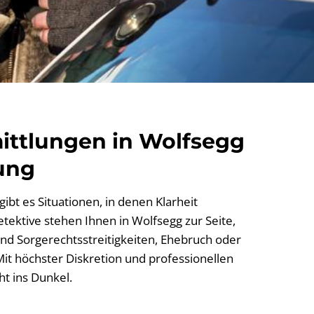
ittlungen in Wolfsegg
ung
ibt es Situationen, in denen Klarheit
etektive stehen Ihnen in Wolfsegg zur Seite,
nd Sorgerechtsstreitigkeiten, Ehebruch oder
it höchster Diskretion und professionellen
t ins Dunkel.