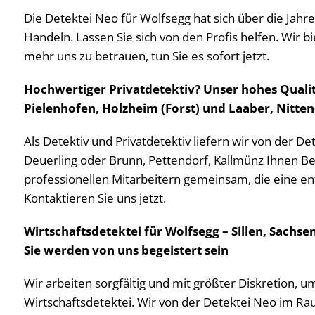
Die Detektei Neo für Wolfsegg hat sich über die Jahre
Handeln. Lassen Sie sich von den Profis helfen. Wir 
mehr uns zu betrauen, tun Sie es sofort jetzt.
Hochwertiger Privatdetektiv? Unser hohes Qualit
Pielenhofen, Holzheim (Forst) und Laaber, Nitten
Als Detektiv und Privatdetektiv liefern wir von der D
Deuerling oder Brunn, Pettendorf, Kallmünz Ihnen Bew
professionellen Mitarbeitern gemeinsam, die eine e
Kontaktieren Sie uns jetzt.
Wirtschaftsdetektei für Wolfsegg – Sillen, Sachs
Sie werden von uns begeistert sein
Wir arbeiten sorgfältig und mit größter Diskretion, u
Wirtschaftsdetektei. Wir von der Detektei Neo im Rau