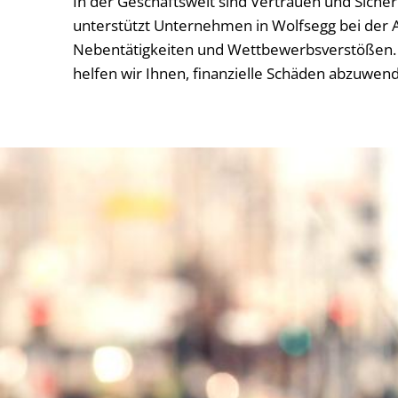
In der Geschäftswelt sind Vertrauen und Siche
unterstützt Unternehmen in Wolfsegg bei der A
Nebentätigkeiten und Wettbewerbsverstößen. 
helfen wir Ihnen, finanzielle Schäden abzuwen