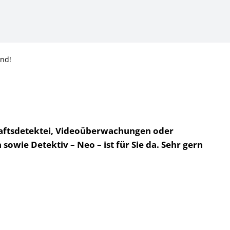
nd!
chaftsdetektei, Videoüberwachungen oder
owie Detektiv – Neo – ist für Sie da. Sehr gern