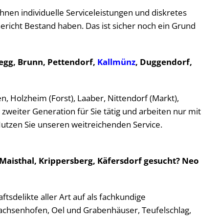
Ihnen individuelle Serviceleistungen und diskretes
ericht Bestand haben. Das ist sicher noch ein Grund
egg, Brunn, Pettendorf,
Kallmünz
, Duggendorf,
n, Holzheim (Forst), Laaber, Nittendorf (Markt),
weiter Generation für Sie tätig und arbeiten nur mit
utzen Sie unseren weitreichenden Service.
 Maisthal, Krippersberg, Käfersdorf gesucht? Neo
tsdelikte aller Art auf als fachkundige
 Sachsenhofen, Oel und Grabenhäuser, Teufelschlag,