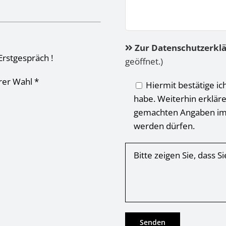
Zur Datenschutzerkl
Erstgespräch !
geöffnet.)
hrer Wahl *
Hiermit bestätige ic
habe. Weiterhin erkläre
gemachten Angaben im
werden dürfen.
Bitte zeigen Sie, dass 