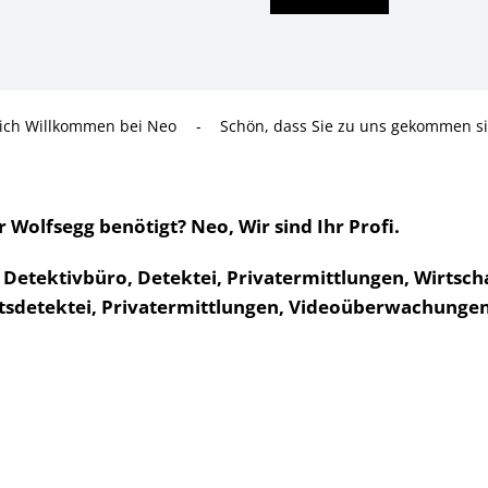
lich Willkommen bei Neo
-
Schön, dass Sie zu uns gekommen si
olfsegg benötigt? Neo, Wir sind Ihr Profi.
r Detektivbüro, Detektei, Privatermittlungen, Wirts
tsdetektei, Privatermittlungen, Videoüberwachungen s
.