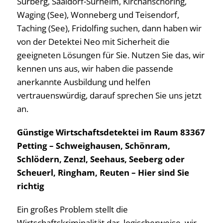
Surberg, Saaldorf-Surheim, Kirchanschöring,
Waging (See), Wonneberg und Teisendorf,
Taching (See), Fridolfing suchen, dann haben wir
von der Detektei Neo mit Sicherheit die
geeigneten Lösungen für Sie. Nutzen Sie das, wir
kennen uns aus, wir haben die passende
anerkannte Ausbildung und helfen
vertrauenswürdig, darauf sprechen Sie uns jetzt
an.
Günstige Wirtschaftsdetektei im Raum 83367
Petting – Schweighausen, Schönram,
Schlödern, Zenzl, Seehaus, Seeberg oder
Scheuerl, Ringham, Reuten – Hier sind Sie
richtig
Ein großes Problem stellt die
Wirtschaftskriminalität dar, logischerweise, wir