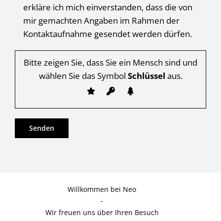
erkläre ich mich einverstanden, dass die von
mir gemachten Angaben im Rahmen der
Kontaktaufnahme gesendet werden dürfen.
Bitte zeigen Sie, dass Sie ein Mensch sind und
wählen Sie das Symbol
Schlüssel
aus.
Willkommen bei Neo
-
Wir freuen uns über Ihren Besuch