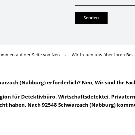
kommen auf der Seite von Neo
-
Wir freuen uns über Ihren Bes
rzach (Nabburg) erforderlich? Neo, Wir sind Ihr Fa
egion für Detektivbüro, Wirtschaftsdetektei, Privater
ucht haben. Nach 92548 Schwarzach (Nabburg) komme