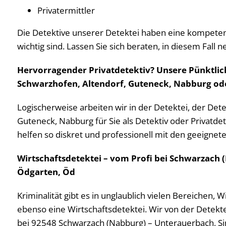
Privatermittler
Die Detektive unserer Detektei haben eine kompeten
wichtig sind. Lassen Sie sich beraten, in diesem Fall
Hervorragender Privatdetektiv? Unsere Pünktlich
Schwarzhofen, Altendorf, Guteneck, Nabburg od
Logischerweise arbeiten wir in der Detektei, der De
Guteneck, Nabburg für Sie als Detektiv oder Privatde
helfen so diskret und professionell mit den geeignete
Wirtschaftsdetektei – vom Profi bei Schwarzach (
Ödgarten, Öd
Kriminalität gibt es in unglaublich vielen Bereichen, 
ebenso eine Wirtschaftsdetektei. Wir von der Detekt
bei 92548 Schwarzach (Nabburg) – Unterauerbach, Sind