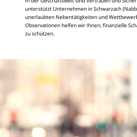
In der Geschäftswelt sind Vertrauen und Siche
unterstützt Unternehmen in Schwarzach (Nabbur
unerlaubten Nebentätigkeiten und Wettbewerb
Observationen helfen wir Ihnen, finanzielle 
zu schützen.