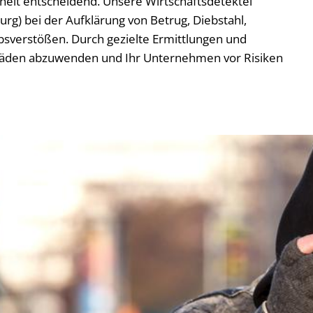
rheit entscheidend. Unsere Wirtschaftsdetektei
g) bei der Aufklärung von Betrug, Diebstahl,
sverstößen. Durch gezielte Ermittlungen und
Schäden abzuwenden und Ihr Unternehmen vor Risiken