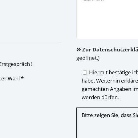
Zur Datenschutzerkl
geöffnet.)
Erstgespräch !
Hiermit bestätige ic
hrer Wahl *
habe. Weiterhin erkläre
gemachten Angaben im
werden dürfen.
Bitte zeigen Sie, dass 