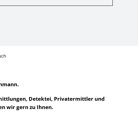
uch
chmann.
mittlungen, Detektei, Privatermittler und
n wir gern zu Ihnen.