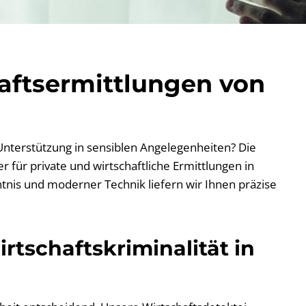
haftsermittlungen von
 Unterstützung in sensiblen Angelegenheiten? Die
 für private und wirtschaftliche Ermittlungen in
tnis und moderner Technik liefern wir Ihnen präzise
rtschaftskriminalität in