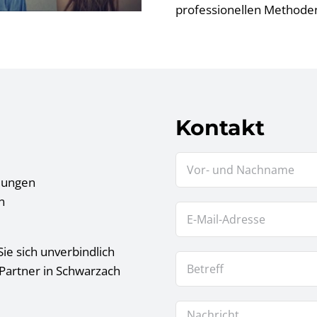
professionellen Methoden 
Kontakt
tlungen
n
ie sich unverbindlich
 Partner in Schwarzach