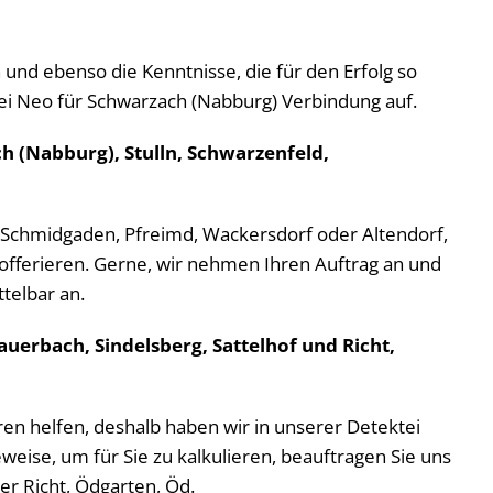
nd ebenso die Kenntnisse, die für den Erfolg so
ktei Neo für Schwarzach (Nabburg) Verbindung auf.
h (Nabburg), Stulln, Schwarzenfeld,
, Schmidgaden, Pfreimd, Wackersdorf oder Altendorf,
u offerieren. Gerne, wir nehmen Ihren Auftrag an und
ttelbar an.
uerbach, Sindelsberg, Sattelhof und Richt,
ühren helfen, deshalb haben wir in unserer Detektei
eise, um für Sie zu kalkulieren, beauftragen Sie uns
er Richt, Ödgarten, Öd.