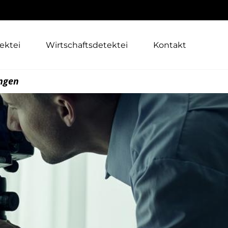
ektei
Wirtschaftsdetektei
Kontakt
ngen