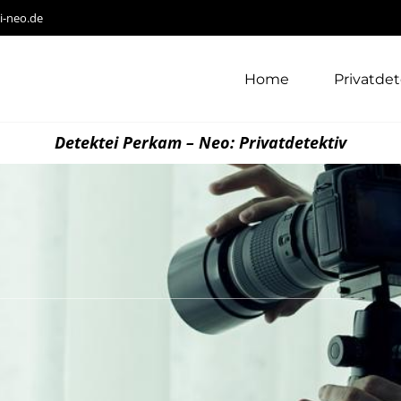
i-neo.de
Home
Privatdet
Detektei Perkam – Neo: Privatdetektiv