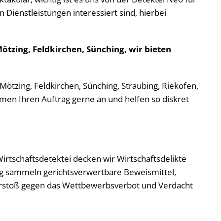
 Dienstleistungen interessiert sind, hierbei
ötzing, Feldkirchen, Sünching, wir bieten
 Mötzing, Feldkirchen, Sünching, Straubing, Riekofen,
ehmen Ihren Auftrag gerne an und helfen so diskret
Wirtschaftsdetektei decken wir Wirtschaftsdelikte
berg sammeln gerichtsverwertbare Beweismittel,
Verstoß gegen das Wettbewerbsverbot und Verdacht