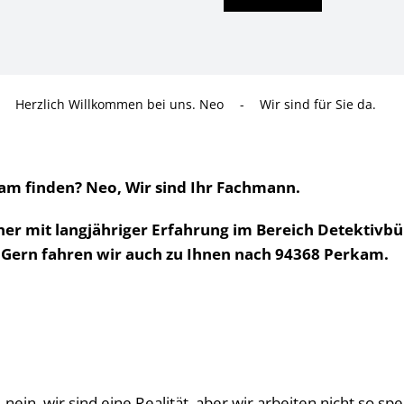
Herzlich Willkommen bei uns. Neo
-
Wir sind für Sie da.
am finden? Neo, Wir sind Ihr Fachmann.
ner mit langjähriger Erfahrung im Bereich Detektivbü
k. Gern fahren wir auch zu Ihnen nach 94368 Perkam.
ein, wir sind eine Realität, aber wir arbeiten nicht so spe