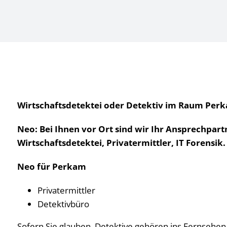
Wirtschaftsdetektei oder Detektiv im Raum Perk
Neo: Bei Ihnen vor Ort sind wir Ihr Ansprechpart
Wirtschaftsdetektei, Privatermittler, IT Forensi
Neo für Perkam
Privatermittler
Detektivbüro
Sofern Sie glauben, Detektive gehören ins Fernsehen, n