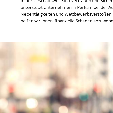
In der Geschäftswelt sind Vertrauen und Siche
unterstützt Unternehmen in Perkam bei der Auf
Nebentätigkeiten und Wettbewerbsverstößen. 
helfen wir Ihnen, finanzielle Schäden abzuwen