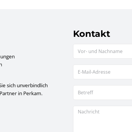
Kontakt
tlungen
n
ie sich unverbindlich
 Partner in Perkam.