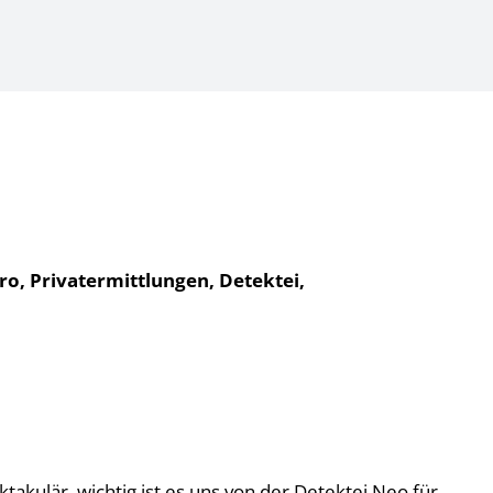
ro, Privatermittlungen, Detektei,
ktakulär, wichtig ist es uns von der Detektei Neo für