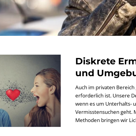
Diskrete Er
und Umgeb
Auch im privaten Bereich g
erforderlich ist. Unsere 
wenn es um Unterhalts- u
Vermisstensuchen geht. M
Methoden bringen wir Lich