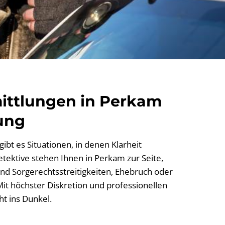
mittlungen in Perkam
ung
ibt es Situationen, in denen Klarheit
Detektive stehen Ihnen in Perkam zur Seite,
nd Sorgerechtsstreitigkeiten, Ehebruch oder
it höchster Diskretion und professionellen
t ins Dunkel.