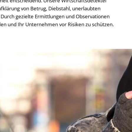
rheit entscheidend. Unsere Wirtschaftsdetektei
klärung von Betrug, Diebstahl, unerlaubten
Durch gezielte Ermittlungen und Observationen
den und Ihr Unternehmen vor Risiken zu schützen.