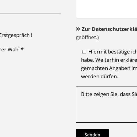
Zur Datenschutzerkl
Erstgespräch !
geöffnet.)
hrer Wahl *
Hiermit bestätige ic
habe. Weiterhin erkläre
gemachten Angaben im
werden dürfen.
Bitte zeigen Sie, dass 