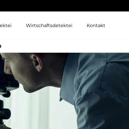
ektei
Wirtschaftsdetektei
Kontakt
n