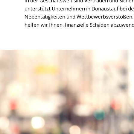
In der Geschäftswelt sind Vertrauen und Siche
unterstützt Unternehmen in Donaustauf bei der
Nebentätigkeiten und Wettbewerbsverstößen. 
helfen wir Ihnen, finanzielle Schäden abzuwen