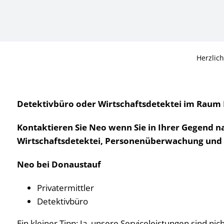
Herzlic
Detektivbüro oder Wirtschaftsdetektei im Raum D
Kontaktieren Sie Neo wenn Sie in Ihrer Gegend n
Wirtschaftsdetektei, Personenüberwachung und Pr
Neo bei Donaustauf
Privatermittler
Detektivbüro
Ein kleiner Tipp: Ja, unsere Serviceleistungen sind ni