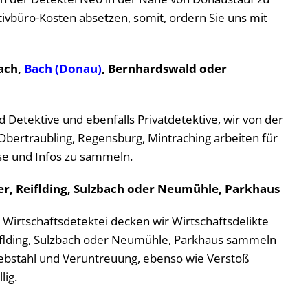
ivbüro-Kosten absetzen, somit, ordern Sie uns mit
ach,
Bach (Donau)
, Bernhardswald oder
 Detektive und ebenfalls Privatdetektive, wir von der
bertraubling, Regensburg, Mintraching arbeiten für
eise und Infos zu sammeln.
, Reiflding, Sulzbach oder Neumühle, Parkhaus
 Wirtschaftsdetektei decken wir Wirtschaftsdelikte
iflding, Sulzbach oder Neumühle, Parkhaus sammeln
iebstahl und Veruntreuung, ebenso wie Verstoß
lig.