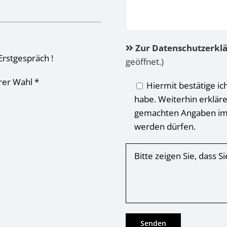
Zur Datenschutzerkl
Erstgespräch !
geöffnet.)
hrer Wahl *
Hiermit bestätige ic
habe. Weiterhin erkläre
gemachten Angaben im
werden dürfen.
Bitte zeigen Sie, dass 