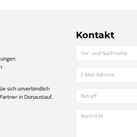
Kontakt
tlungen
n
ie sich unverbindlich
Partner in Donaustauf.