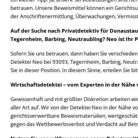
betrauen. Unsere Beweismittel können ein Gerichtsur
der Anschriftenermittlung, Überwachungen, Vermiss
Auf der Suche nach Privatdetektiv für Donausta
Tegernheim, Barbing, Neutraubling? Neo ist Ihr P
Sofern Sie uns betrauen, dann haben Sie verschiedene
Detektei Neo bei 93093, Tegernheim, Barbing, Neutr
Sie in dieser Position. In diesem Sinne, erteilen Sie 
Wirtschaftsdetektei – vom Experten in der Näh
Gewissenhaft und mit größter Diskretion arbeiten wir
aller Art auf. Wir von der Detektei Neo in der Näh
gerichtsverwertbare Beweismaterialien, wertgeschät
gegen das Wettbewerbsverbot und Verdacht auf Betrieb