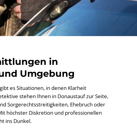
ittlungen in
 und Umgebung
ibt es Situationen, in denen Klarheit
etektive stehen Ihnen in Donaustauf zur Seite,
nd Sorgerechtsstreitigkeiten, Ehebruch oder
it höchster Diskretion und professionellen
t ins Dunkel.