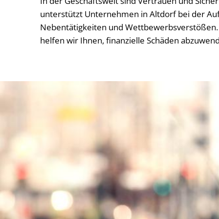
In der Geschäftswelt sind Vertrauen und Siche
unterstützt Unternehmen in Altdorf bei der Auf
Nebentätigkeiten und Wettbewerbsverstößen. 
helfen wir Ihnen, finanzielle Schäden abzuwen