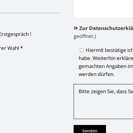
Zur Datenschutzerkl
Erstgespräch !
geöffnet.)
hrer Wahl *
Hiermit bestätige ic
habe. Weiterhin erkläre
gemachten Angaben im
werden dürfen.
Bitte zeigen Sie, dass 