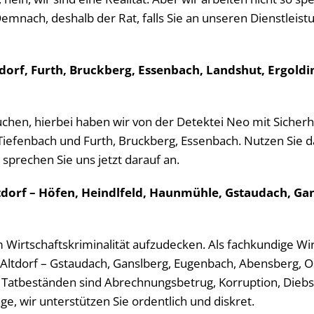
 Demnach, deshalb der Rat, falls Sie an unseren Dienstleis
ltdorf, Furth, Bruckberg, Essenbach, Landshut, Ergol
suchen, hierbei haben wir von der Detektei Neo mit Sicher
Tiefenbach und Furth, Bruckberg, Essenbach. Nutzen Sie d
sprechen Sie uns jetzt darauf an.
ltdorf – Höfen, Heindlfeld, Haunmühle, Gstaudach, G
m Wirtschaftskriminalität aufzudecken. Als fachkundige Wir
Altdorf – Gstaudach, Ganslberg, Eugenbach, Abensberg, 
Tatbeständen sind Abrechnungsbetrug, Korruption, Diebs
, wir unterstützen Sie ordentlich und diskret.