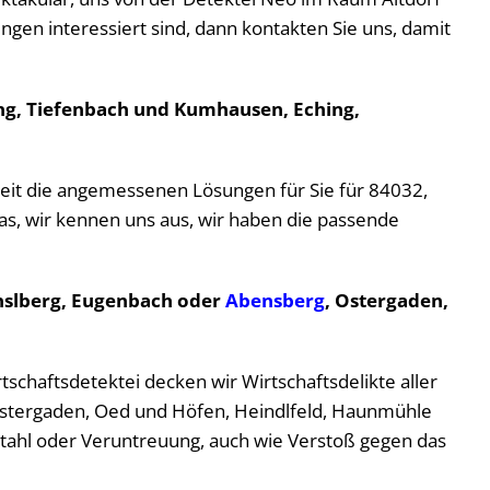
tungen interessiert sind, dann kontakten Sie uns, damit
ding, Tiefenbach und Kumhausen, Eching,
heit die angemessenen Lösungen für Sie für 84032,
as, wir kennen uns aus, wir haben die passende
anslberg, Eugenbach oder
Abensberg
, Ostergaden,
tschaftsdetektei decken wir Wirtschaftsdelikte aller
Ostergaden, Oed und Höfen, Heindlfeld, Haunmühle
tahl oder Veruntreuung, auch wie Verstoß gegen das