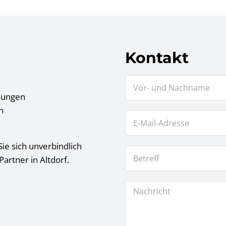
Kontakt
tlungen
n
ie sich unverbindlich
artner in Altdorf.