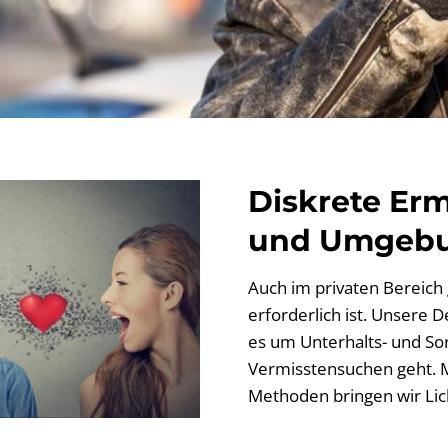
Diskrete Erm
und Umgeb
Auch im privaten Bereich g
erforderlich ist. Unsere D
es um Unterhalts- und Sor
Vermisstensuchen geht. M
Methoden bringen wir Lich