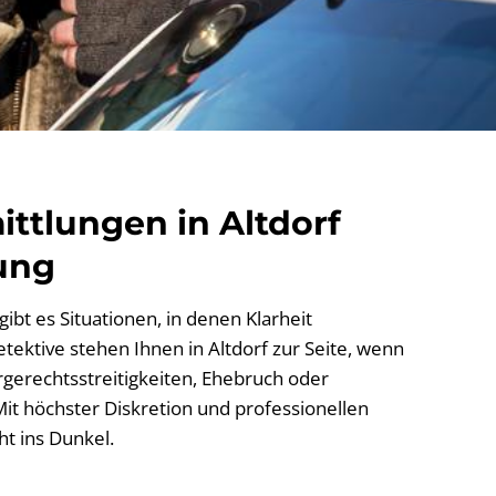
ittlungen in Altdorf
ung
ibt es Situationen, in denen Klarheit
etektive stehen Ihnen in Altdorf zur Seite, wenn
gerechtsstreitigkeiten, Ehebruch oder
it höchster Diskretion und professionellen
t ins Dunkel.