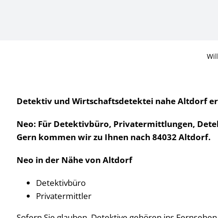
Wil
Detektiv und Wirtschaftsdetektei nahe Altdorf er
Neo: Für Detektivbüro, Privatermittlungen, Detek
Gern kommen wir zu Ihnen nach 84032 Altdorf.
Neo in der Nähe von Altdorf
Detektivbüro
Privatermittler
Sofern Sie glauben, Detektive gehören ins Fernsehen, 