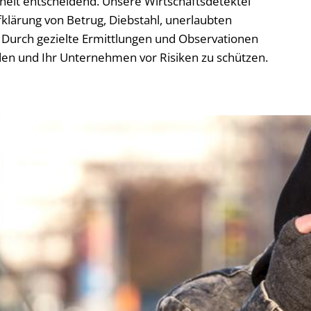
rheit entscheidend. Unsere Wirtschaftsdetektei
klärung von Betrug, Diebstahl, unerlaubten
Durch gezielte Ermittlungen und Observationen
den und Ihr Unternehmen vor Risiken zu schützen.