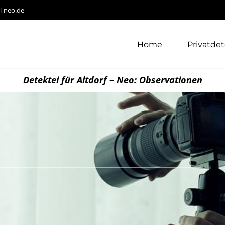
i-neo.de
Home
Privatdet
Detektei für Altdorf – Neo: Observationen