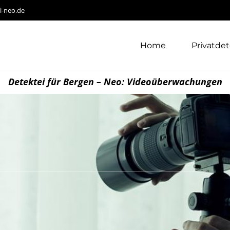
i-neo.de
Home
Privatdet
Detektei für Bergen – Neo: Videoüberwachungen