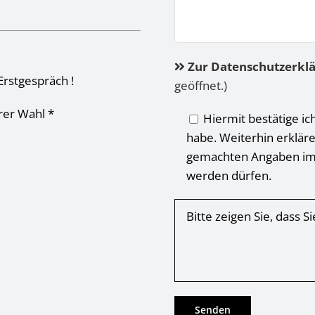
Zur Datenschutzerkl
Erstgespräch !
geöffnet.)
hrer Wahl *
Hiermit bestätige ic
habe. Weiterhin erkläre
gemachten Angaben im
werden dürfen.
Bitte zeigen Sie, dass 