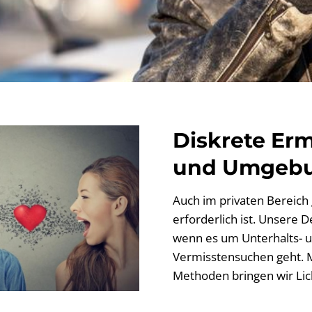
Diskrete Erm
und Umgeb
Auch im privaten Bereich g
erforderlich ist. Unsere D
wenn es um Unterhalts- u
Vermisstensuchen geht. M
Methoden bringen wir Lich