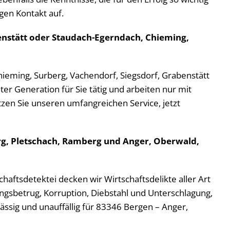
gen Kontakt auf.
benstätt oder Staudach-Egerndach, Chieming,
hieming, Surberg, Vachendorf, Siegsdorf, Grabenstätt
er Generation für Sie tätig und arbeiten nur mit
en Sie unseren umfangreichen Service, jetzt
erg, Pletschach, Ramberg und Anger, Oberwald,
chaftsdetektei decken wir Wirtschaftsdelikte aller Art
gsbetrug, Korruption, Diebstahl und Unterschlagung,
ssig und unauffällig für 83346 Bergen – Anger,