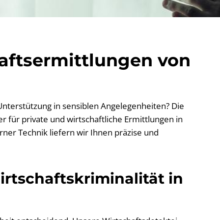
haftsermittlungen von
 Unterstützung in sensiblen Angelegenheiten? Die
 für private und wirtschaftliche Ermittlungen in
ner Technik liefern wir Ihnen präzise und
rtschaftskriminalität in