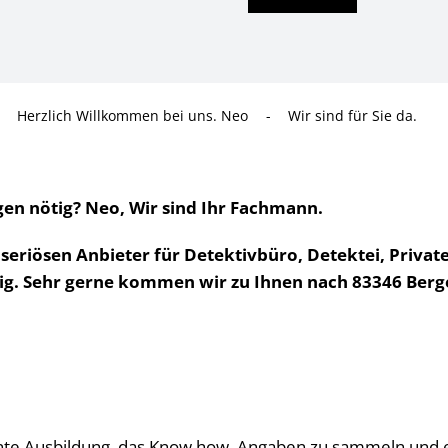
Herzlich Willkommen bei uns. Neo
-
Wir sind für Sie da.
en nötig? Neo, Wir sind Ihr Fachmann.
 seriösen Anbieter für Detektivbüro, Detektei, Privat
htig. Sehr gerne kommen wir zu Ihnen nach 83346 Berg
e Ausbildung, das Know how, Angaben zu sammeln und eben