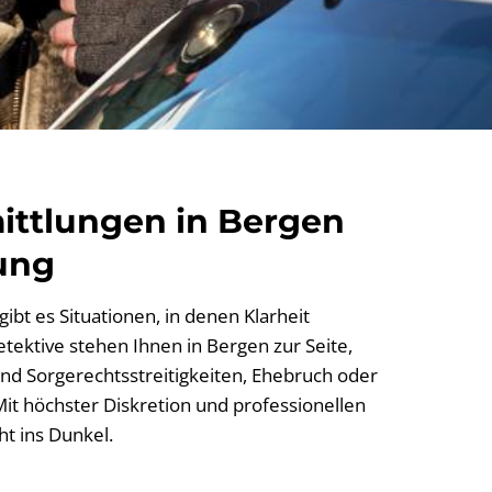
ittlungen in Bergen
ung
ibt es Situationen, in denen Klarheit
etektive stehen Ihnen in Bergen zur Seite,
nd Sorgerechtsstreitigkeiten, Ehebruch oder
it höchster Diskretion und professionellen
t ins Dunkel.