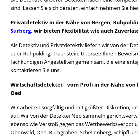
sind. Lassen Sie sich beraten, einfach nehmen Sie hie
Privatdetektiv in der Nähe von Bergen, Ruhpoldi
Surberg
, wir bieten Flexibilität wie auch Zuverläs
Als Detektiv und Privatdetektiv liefern wir von der 
oder Ruhpolding, Traunstein, Übersee Ihnen Beweismat
fachkundigen Angestellten gemeinsam, die eine ents
kontaktieren Sie uns.
Wirtschaftsdetektei – vom Profi in der Nähe von
Oed
Wir arbeiten sorgfältig und mit größter Diskretion, u
auf. Wir von der Detektei Neo sammeln gerichtsverw
ebenso wie Verstoß gegen das Wettbewerbsverbot und 
Oberwald, Oed, Rumgraben, Schellenberg, Schipfl un