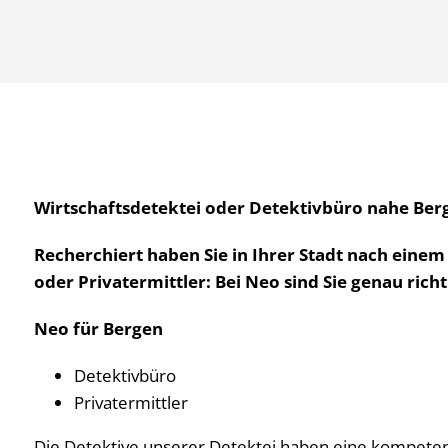
Wirtschaftsdetektei oder Detektivbüro nahe Berg
Recherchiert haben Sie in Ihrer Stadt nach einem
oder Privatermittler: Bei Neo sind Sie genau ric
Neo für Bergen
Detektivbüro
Privatermittler
Die Detektive unserer Detektei haben eine kompetent