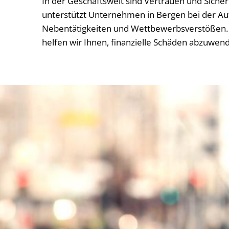
In der Geschäftswelt sind Vertrauen und Siche
unterstützt Unternehmen in Bergen bei der Auf
Nebentätigkeiten und Wettbewerbsverstößen. 
helfen wir Ihnen, finanzielle Schäden abzuwen