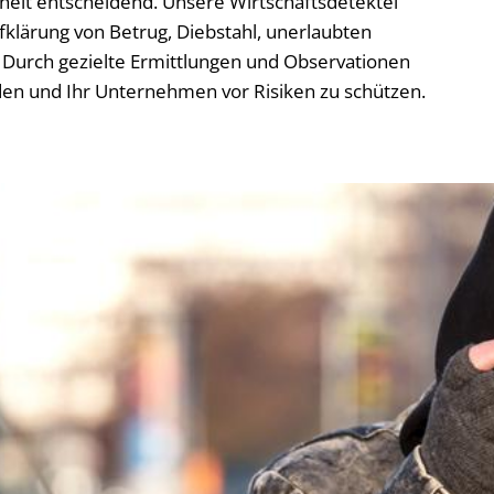
rheit entscheidend. Unsere Wirtschaftsdetektei
klärung von Betrug, Diebstahl, unerlaubten
Durch gezielte Ermittlungen und Observationen
den und Ihr Unternehmen vor Risiken zu schützen.