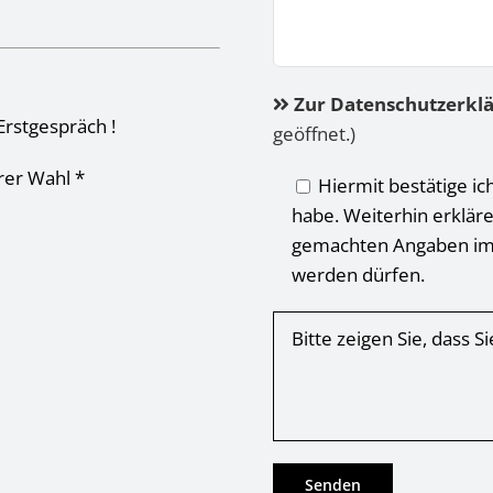
Zur Datenschutzerkl
Erstgespräch !
geöffnet.)
hrer Wahl *
Hiermit bestätige ic
habe. Weiterhin erkläre
gemachten Angaben im
werden dürfen.
Bitte zeigen Sie, dass 