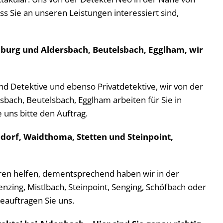
ss Sie an unseren Leistungen interessiert sind,
nburg und Aldersbach, Beutelsbach, Egglham, wir
sind Detektive und ebenso Privatdetektive, wir von der
bach, Beutelsbach, Egglham arbeiten für Sie in
 uns bitte den Auftrag.
dorf, Waidthoma, Stetten und Steinpoint,
führen helfen, dementsprechend haben wir in der
zing, Mistlbach, Steinpoint, Senging, Schöfbach oder
beauftragen Sie uns.