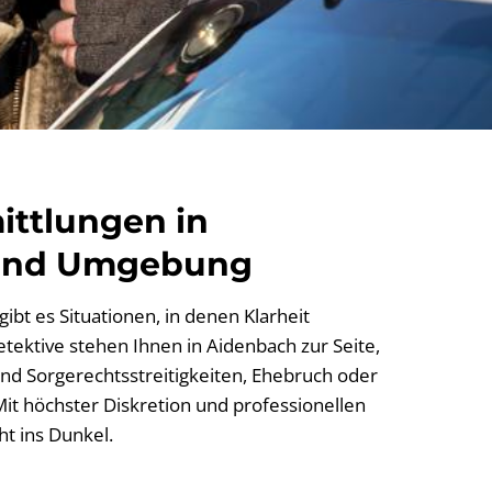
ittlungen in
und Umgebung
ibt es Situationen, in denen Klarheit
etektive stehen Ihnen in Aidenbach zur Seite,
nd Sorgerechtsstreitigkeiten, Ehebruch oder
it höchster Diskretion und professionellen
t ins Dunkel.