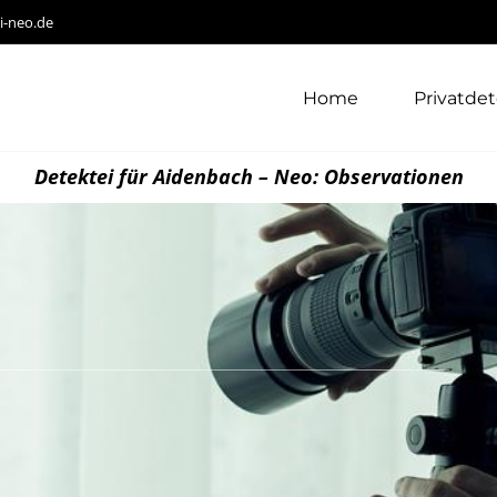
i-neo.de
Home
Privatdet
Detektei für Aidenbach – Neo: Observationen