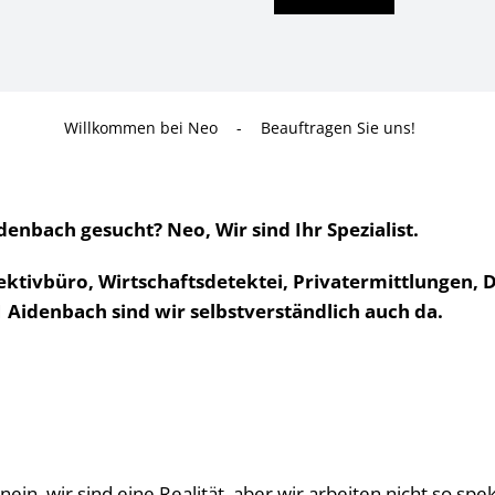
Willkommen bei Neo
-
Beauftragen Sie uns!
nbach gesucht? Neo, Wir sind Ihr Spezialist.
tektivbüro, Wirtschaftsdetektei, Privatermittlungen,
1 Aidenbach sind wir selbstverständlich auch da.
in, wir sind eine Realität, aber wir arbeiten nicht so sp