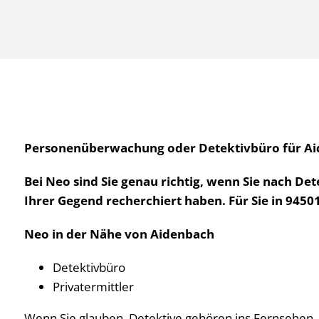
Personenüberwachung oder Detektivbüro für Aide
Bei Neo sind Sie genau richtig, wenn Sie nach De
Ihrer Gegend recherchiert haben. Für Sie in 9450
Neo in der Nähe von Aidenbach
Detektivbüro
Privatermittler
Wenn Sie glauben, Detektive gehören ins Fernsehen, ne