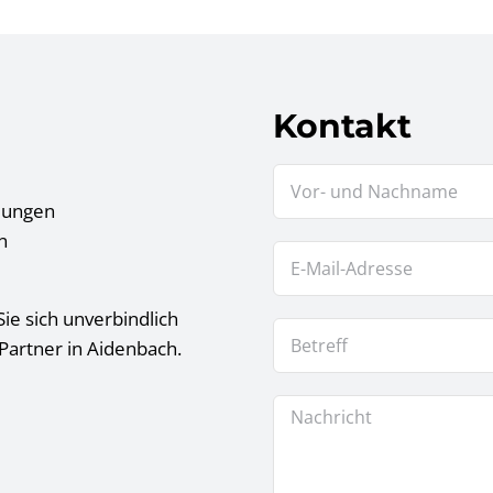
Kontakt
tlungen
n
ie sich unverbindlich
Partner in Aidenbach.