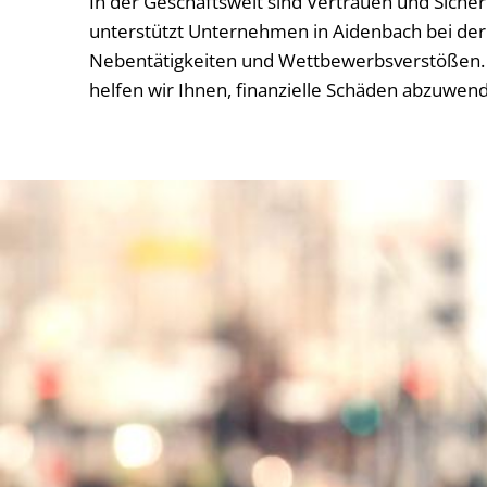
In der Geschäftswelt sind Vertrauen und Siche
unterstützt Unternehmen in Aidenbach bei der 
Nebentätigkeiten und Wettbewerbsverstößen. 
helfen wir Ihnen, finanzielle Schäden abzuwen