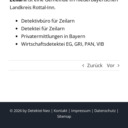
Landkreis Rottal-Inn.
Detektivbüro für Zeilarn
Detektei für Zeilarn
Privatermittlungen in Bayern
Wirtschaftsdetektei EG, GRI, PAN, VIB
Zurück
Vor
© 2026 by
Detektei Neo
|
Kontakt
|
Impressum
|
Datenschutz
|
Sitemap