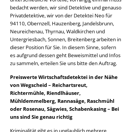
bedacht werden, wir sind Detektive und genauso
Privatdetektive, wir von der Detektei Neo für
94110, Obernzell, Hauzenberg, Jandelsbrunn,
Neureichenau, Thyrnau, Waldkirchen und
Untergriesbach, Sonnen, Breitenberg arbeiten in
dieser Position für Sie. In diesem Sinne, sofern
es aufgrund dessen geht Beweismittel und Infos
zu sammeln, erteilen Sie uns bitte den Auftrag.
Preiswerte Wirtschaftsdetektei in der Nähe
von Wegscheid – Reichartsreut,
Richtermühle, Riendlhäuser,
Mühldemmelberg, Rannasäge, Raschmühl
oder Rosenau, Sägwies, Schabenkasing – Bei
uns sind Sie genau richtig
Kriminalität gibt es in unglaublich mehrere