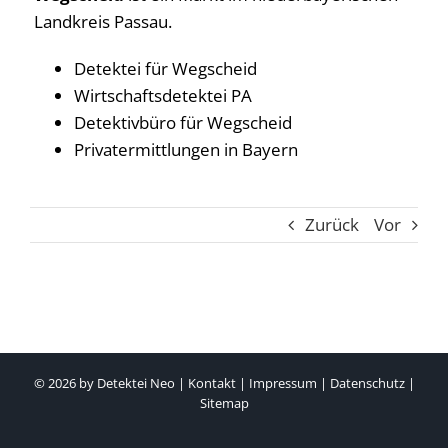
Landkreis Passau.
Detektei für Wegscheid
Wirtschaftsdetektei PA
Detektivbüro für Wegscheid
Privatermittlungen in Bayern
Zurück
Vor
© 2026 by
Detektei Neo
|
Kontakt
|
Impressum
|
Datenschutz
|
Sitemap