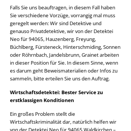
Falls Sie uns beauftragen, in diesem Fall haben
Sie verschiedene Vorzüge, vorrangig mal muss
geregelt werden: Wir sind Detektive und
genauso Privatdetektive, wir von der Detektei
Neo für 94065, Hauzenberg, Freyung,
Büchlberg, Fürsteneck, Hinterschmiding, Sonnen
oder Röhrnbach, Jandelsbrunn, Grainet arbeiten
in dieser Position für Sie. In diesem Sinne, wenn
es darum geht Beweismaterialien oder Infos zu
sammeln, bitte erteilen Sie uns den Auftrag.
Wirtschaftsdetektei: Bester Service zu
erstklassigen Konditionen
Ein großes Problem stellt die
Wirtschaftskriminalität dar, natürlich helfen wir
von der Detektei Neo für 94065 Waldkirchen –