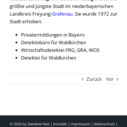
größte und jüngste Stadt im niederbayerischen
Landkreis Freyung-
Grafenau
. Sie wurde 1972 zur
Stadt erhoben.
Privatermittlungen in Bayern
Detektivbüro für Waldkirchen
Wirtschaftsdetektei FRG, GRA, WOS
Detektei für Waldkirchen
Zurück
Vor
© 2026 by
Detektei Neo
|
Kontakt
|
Impressum
|
Datenschutz
|