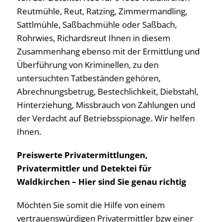
Reutmühle, Reut, Ratzing, Zimmermandling,
Sattlmühle, Saßbachmühle oder Saßbach,
Rohrwies, Richardsreut Ihnen in diesem
Zusammenhang ebenso mit der Ermittlung und
Überführung von Kriminellen, zu den
untersuchten Tatbeständen gehören,
Abrechnungsbetrug, Bestechlichkeit, Diebstahl,
Hinterziehung, Missbrauch von Zahlungen und
der Verdacht auf Betriebsspionage. Wir helfen
Ihnen.
Preiswerte Privatermittlungen,
Privatermittler und Detektei für
Waldkirchen – Hier sind Sie genau richtig
Möchten Sie somit die Hilfe von einem
vertrauenswürdigen Privatermittler bzw einer