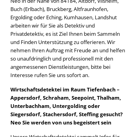
Neo in der Nähe von 84184, Altdorf, Vilsheim,
Buch (Erlbach), Bruckberg, Altfraunhofen,
Ergolding oder Eching, Kumhausen, Landshut
arbeiten wir für Sie als Detektiv und
Privatdetektiv, es ist Ziel Ihnen beim Sammeln
und Finden Unterstützung zu offerieren. Wir
nehmen Ihren Auftrag mit Freude an und helfen
so unaufdringlich und professionell mit den
angemessenen Dienstleistungen, bitte bei
Interesse rufen Sie uns sofort an.
Wirtschaftsdetektei im Raum Tiefenbach –
Appersdorf, Schraham, Seepoint, Thalham,
Unterbachham, Untergolding oder
Siegersdorf, Stachersdorf, Steffing gesucht?
Neo Sie werden von uns begeistert sein
Unsere Wirtschaftsdetektei sammelt Infos für