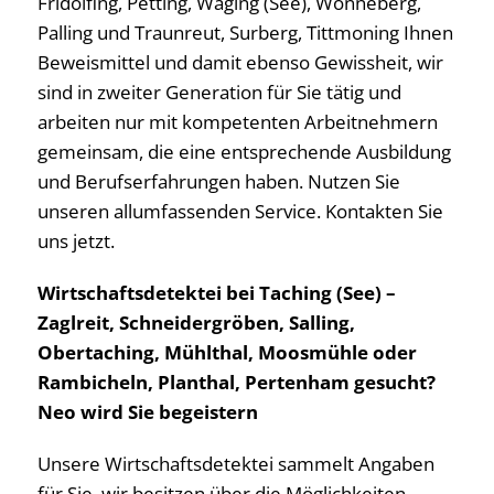
Fridolfing, Petting, Waging (See), Wonneberg,
Palling und Traunreut, Surberg, Tittmoning Ihnen
Beweismittel und damit ebenso Gewissheit, wir
sind in zweiter Generation für Sie tätig und
arbeiten nur mit kompetenten Arbeitnehmern
gemeinsam, die eine entsprechende Ausbildung
und Berufserfahrungen haben. Nutzen Sie
unseren allumfassenden Service. Kontakten Sie
uns jetzt.
Wirtschaftsdetektei bei Taching (See) –
Zaglreit, Schneidergröben, Salling,
Obertaching, Mühlthal, Moosmühle oder
Rambicheln, Planthal, Pertenham gesucht?
Neo wird Sie begeistern
Unsere Wirtschaftsdetektei sammelt Angaben
für Sie, wir besitzen über die Möglichkeiten