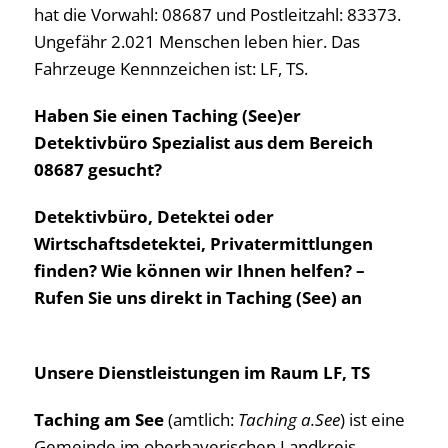
hat die Vorwahl: 08687 und Postleitzahl: 83373.
Ungefähr 2.021 Menschen leben hier. Das
Fahrzeuge Kennnzeichen ist: LF, TS.
Haben Sie einen Taching (See)er
Detektivbüro Spezialist aus dem Bereich
08687 gesucht?
Detektivbüro, Detektei oder
Wirtschaftsdetektei, Privatermittlungen
finden? Wie können wir Ihnen helfen? –
Rufen Sie uns direkt in Taching (See) an
Unsere Dienstleistungen im Raum LF, TS
Taching am See
(amtlich:
Taching a.See
) ist eine
Gemeinde im oberbayerischen Landkreis