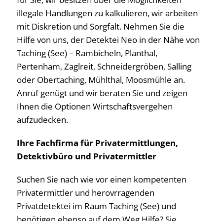
illegale Handlungen zu kalkulieren, wir arbeiten
mit Diskretion und Sorgfalt. Nehmen Sie die
Hilfe von uns, der Detektei Neo in der Nähe von
Taching (See) – Rambicheln, Planthal,
Pertenham, Zaglreit, Schneidergröben, Salling
oder Obertaching, Mühlthal, Moosmühle an.
Anruf genügt und wir beraten Sie und zeigen
Ihnen die Optionen Wirtschaftsvergehen
aufzudecken.
Ihre Fachfirma für Privatermittlungen,
Detektivbüro und Privatermittler
Suchen Sie nach wie vor einen kompetenten
Privatermittler und herovrragenden
Privatdetektei im Raum Taching (See) und
benötigen ebenso auf dem Weg Hilfe? Sie