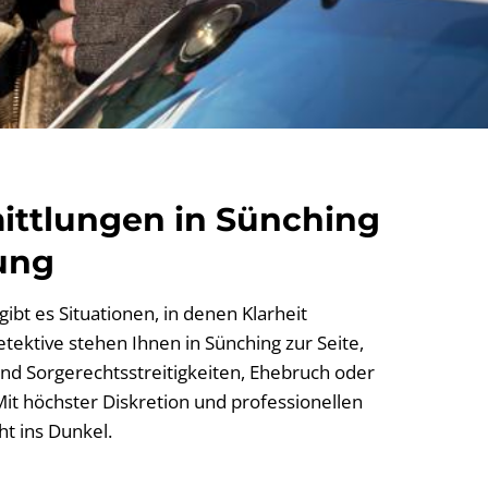
ittlungen in Sünching
ung
ibt es Situationen, in denen Klarheit
etektive stehen Ihnen in Sünching zur Seite,
nd Sorgerechtsstreitigkeiten, Ehebruch oder
it höchster Diskretion und professionellen
t ins Dunkel.