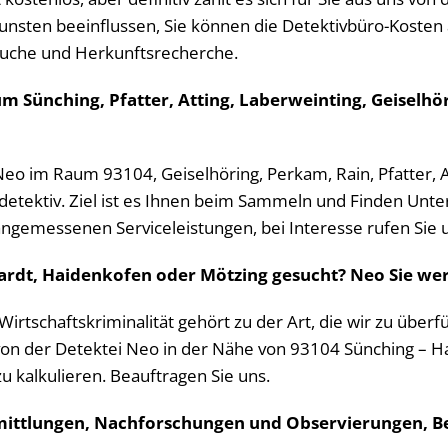
unsten beeinflussen, Sie können die Detektivbüro-Kosten 
suche und Herkunftsrecherche.
um Sünching, Pfatter, Atting, Laberweinting, Geiselh
 Neo im Raum 93104, Geiselhöring, Perkam, Rain, Pfatter, 
atdetektiv. Ziel ist es Ihnen beim Sammeln und Finden Unt
ngemessenen Serviceleistungen, bei Interesse rufen Sie uns
ardt, Haidenkofen oder Mötzing gesucht? Neo Sie wer
, Wirtschaftskriminalität gehört zu der Art, die wir zu übe
von der Detektei Neo in der Nähe von 93104 Sünching – H
u kalkulieren. Beauftragen Sie uns.
ittlungen, Nachforschungen und Observierungen, Be