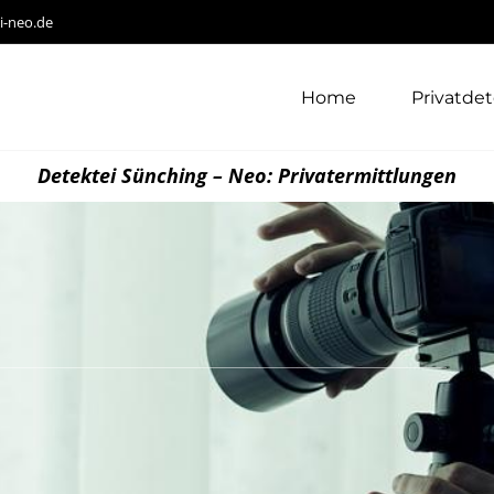
i-neo.de
Home
Privatdet
Detektei Sünching – Neo: Privatermittlungen