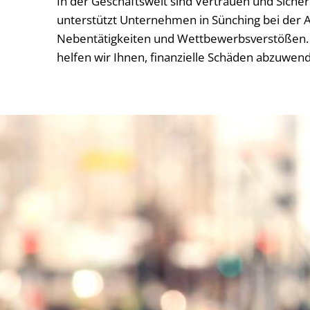
In der Geschäftswelt sind Vertrauen und Siche
unterstützt Unternehmen in Sünching bei der A
Nebentätigkeiten und Wettbewerbsverstößen. 
helfen wir Ihnen, finanzielle Schäden abzuwen