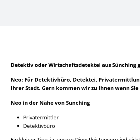
Detektiv oder Wirtschaftsdetektei aus Sünching 
Neo: Für Detektivbüro, Detektei, Privatermittlun
Ihrer Stadt. Gern kommen wir zu Ihnen wenn Si
Neo in der Nähe von Sünching
Privatermittler
Detektivbüro
Ein kleiner Tipp, ja, unsere Dienstleistungen sind nic