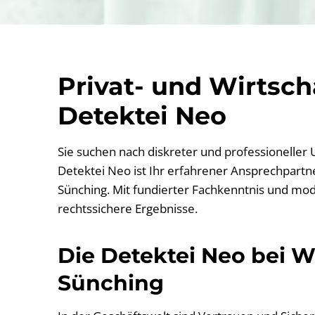
Privat- und Wirtsc
Detektei Neo
Sie suchen nach diskreter und professioneller
Detektei Neo ist Ihr erfahrener Ansprechpartner
Sünching. Mit fundierter Fachkenntnis und mod
rechtssichere Ergebnisse.
Die Detektei Neo bei Wi
Sünching