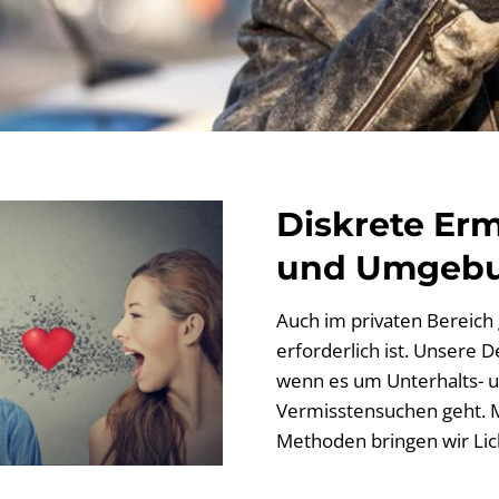
Diskrete Erm
und Umgeb
Auch im privaten Bereich g
erforderlich ist. Unsere D
wenn es um Unterhalts- u
Vermisstensuchen geht. M
Methoden bringen wir Lich