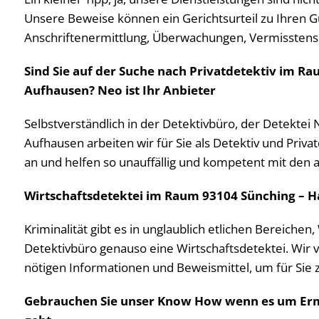
Unsere Beweise können ein Gerichtsurteil zu Ihren G
Anschriftenermittlung, Überwachungen, Vermissten
Sind Sie auf der Suche nach Privatdetektiv im Ra
Aufhausen? Neo ist Ihr Anbieter
Selbstverständlich in der Detektivbüro, der Detektei
Aufhausen arbeiten wir für Sie als Detektiv und Priv
an und helfen so unauffällig und kompetent mit den a
Wirtschaftsdetektei im Raum 93104 Sünching – H
Kriminalität gibt es in unglaublich etlichen Bereichen
Detektivbüro genauso eine Wirtschaftsdetektei. Wir 
nötigen Informationen und Beweismittel, um für Sie z
Gebrauchen Sie unser Know How wenn es um Erm