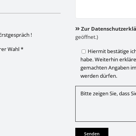
Zur Datenschutzerkl
Erstgespräch !
geöffnet.)
hrer Wahl *
Hiermit bestätige ic
habe. Weiterhin erkläre
gemachten Angaben im
werden dürfen.
Bitte zeigen Sie, dass 