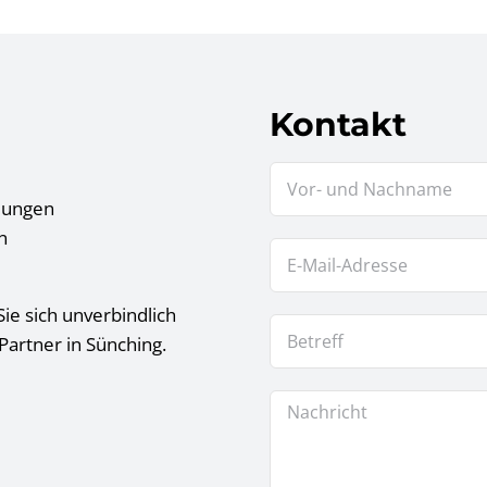
Kontakt
tlungen
n
ie sich unverbindlich
Partner in Sünching.