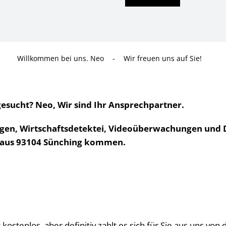
Willkommen bei uns. Neo
-
Wir freuen uns auf Sie!
gesucht? Neo, Wir sind Ihr Ansprechpartner.
gen, Wirtschaftsdetektei, Videoüberwachungen und Det
e aus 93104 Sünching kommen.
ht kostenlos, aber definitiv zahlt es sich für Sie aus uns v