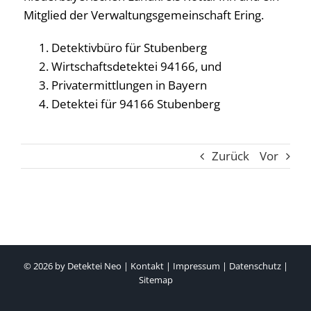
Mitglied der Verwaltungsgemeinschaft Ering.
Detektivbüro für Stubenberg
Wirtschaftsdetektei 94166, und
Privatermittlungen in Bayern
Detektei für 94166 Stubenberg
Zurück
Vor
© 2026 by
Detektei Neo
|
Kontakt
|
Impressum
|
Datenschutz
|
Sitemap