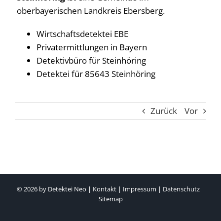
oberbayerischen Landkreis Ebersberg.
Wirtschaftsdetektei EBE
Privatermittlungen in Bayern
Detektivbüro für Steinhöring
Detektei für 85643 Steinhöring
Zurück
Vor
© 2026 by
Detektei Neo
|
Kontakt
|
Impressum
|
Datenschutz
|
Sitemap