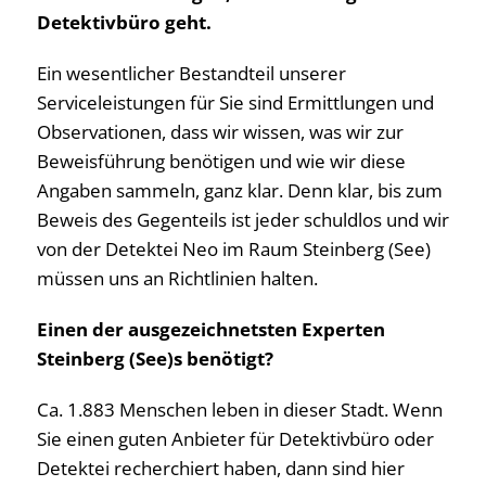
Detektivbüro geht.
Ein wesentlicher Bestandteil unserer
Serviceleistungen für Sie sind Ermittlungen und
Observationen, dass wir wissen, was wir zur
Beweisführung benötigen und wie wir diese
Angaben sammeln, ganz klar. Denn klar, bis zum
Beweis des Gegenteils ist jeder schuldlos und wir
von der Detektei Neo im Raum Steinberg (See)
müssen uns an Richtlinien halten.
Einen der ausgezeichnetsten Experten
Steinberg (See)s benötigt?
Ca. 1.883 Menschen leben in dieser Stadt. Wenn
Sie einen guten Anbieter für Detektivbüro oder
Detektei recherchiert haben, dann sind hier