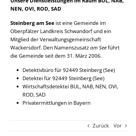
Unsere Dienstleistungen im Raum BUL, NAB,
NEN, OVI, ROD, SAD
Steinberg am See
ist eine Gemeinde im
Oberpfälzer Landkreis Schwandorf und ein
Mitglied der Verwaltungsgemeinschaft
Wackersdorf. Den Namenszusatz
am See
führt
die Gemeinde seit dem 31. März 2006.
Detektivbüro für 92449 Steinberg (See)
Detektei für 92449 Steinberg (See)
Wirtschaftsdetektei BUL, NAB, NEN, OVI,
ROD, SAD
Privatermittlungen in Bayern
Zurück
Vor