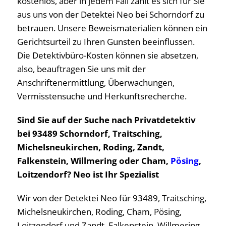
kostenlos, aber in jedem Fall zahlt es sich für Sie
aus uns von der Detektei Neo bei Schorndorf zu
betrauen. Unsere Beweismaterialien können ein
Gerichtsurteil zu Ihren Gunsten beeinflussen.
Die Detektivbüro-Kosten können sie absetzen,
also, beauftragen Sie uns mit der
Anschriftenermittlung, Überwachungen,
Vermisstensuche und Herkunftsrecherche.
Sind Sie auf der Suche nach Privatdetektiv
bei 93489 Schorndorf, Traitsching,
Michelsneukirchen, Roding, Zandt,
Falkenstein, Willmering oder Cham,
Pösing
,
Loitzendorf? Neo ist Ihr Spezialist
Wir von der Detektei Neo für 93489, Traitsching,
Michelsneukirchen, Roding, Cham, Pösing,
Loitzendorf und Zandt, Falkenstein, Willmering