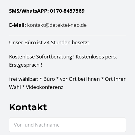
SMS/WhatsAPP: 0170-8457569
E-Mail:
kontakt@detektei-neo.de
Unser Büro ist 24 Stunden besetzt.
Kostenlose Sofortberatung ! Kostenloses pers.
Erstgespräch !
frei wählbar: * Büro * vor Ort bei Ihnen * Ort Ihrer
Wahl * Videokonferenz
Kontakt