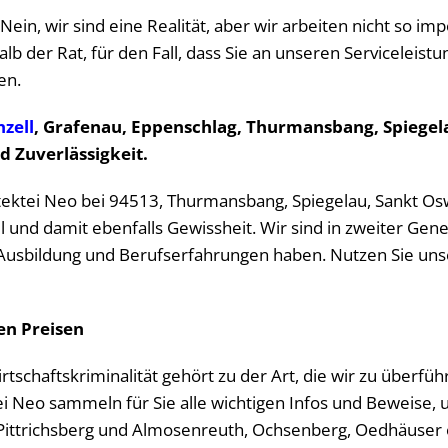
in, wir sind eine Realität, aber wir arbeiten nicht so im
alb der Rat, für den Fall, dass Sie an unseren Serviceleist
en.
zell
, Grafenau, Eppenschlag, Thurmansbang, Spiegel
d Zuverlässigkeit.
Detektei Neo bei 94513, Thurmansbang, Spiegelau, Sankt O
 und damit ebenfalls Gewissheit. Wir sind in zweiter Gener
sbildung und Berufserfahrungen haben. Nutzen Sie unser
en Preisen
Wirtschaftskriminalität gehört zu der Art, die wir zu überf
i Neo sammeln für Sie alle wichtigen Infos und Beweise, u
ttrichsberg und Almosenreuth, Ochsenberg, Oedhäuser o