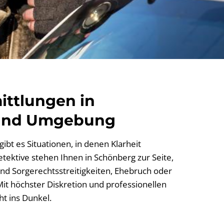
ittlungen in
und Umgebung
ibt es Situationen, in denen Klarheit
etektive stehen Ihnen in Schönberg zur Seite,
nd Sorgerechtsstreitigkeiten, Ehebruch oder
it höchster Diskretion und professionellen
t ins Dunkel.