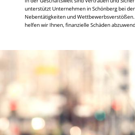
In der Geschäftswelt sind Vertrauen und Siche
unterstützt Unternehmen in Schönberg bei der 
Nebentätigkeiten und Wettbewerbsverstößen. 
helfen wir Ihnen, finanzielle Schäden abzuwen