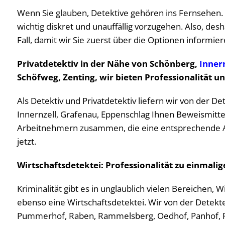
Wenn Sie glauben, Detektive gehören ins Fernsehen. Ne
wichtig diskret und unauffällig vorzugehen. Also, desh
Fall, damit wir Sie zuerst über die Optionen informier
Privatdetektiv in der Nähe von Schönberg,
Innern
Schöfweg, Zenting, wir bieten Professionalität un
Als Detektiv und Privatdetektiv liefern wir von der 
Innernzell, Grafenau, Eppenschlag Ihnen Beweismittel
Arbeitnehmern zusammen, die eine entsprechende Au
jetzt.
Wirtschaftsdetektei: Professionalität zu einmalig
Kriminalität gibt es in unglaublich vielen Bereichen, 
ebenso eine Wirtschaftsdetektei. Wir von der Detekte
Pummerhof, Raben, Rammelsberg, Oedhof, Panhof, Pi