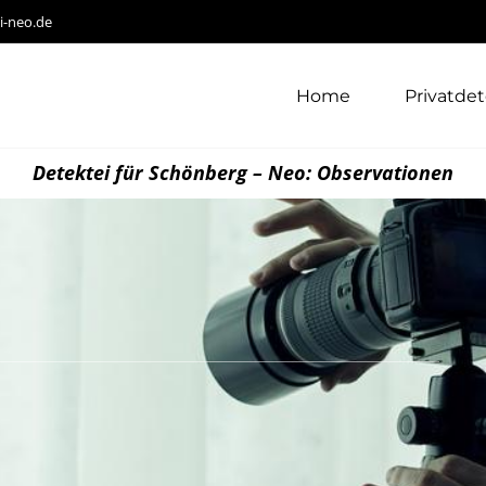
i-neo.de
Home
Privatdet
Detektei für Schönberg – Neo: Observationen