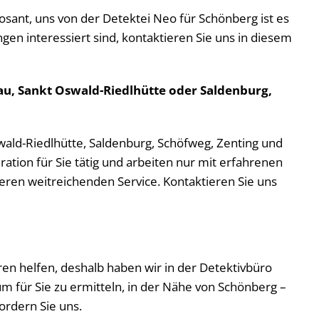
posant, uns von der Detektei Neo für Schönberg ist es
ungen interessiert sind, kontaktieren Sie uns in diesem
au, Sankt Oswald-Riedlhütte oder Saldenburg,
swald-Riedlhütte, Saldenburg, Schöfweg, Zenting und
ation für Sie tätig und arbeiten nur mit erfahrenen
en weitreichenden Service. Kontaktieren Sie uns
ühren helfen, deshalb haben wir in der Detektivbüro
m für Sie zu ermitteln, in der Nähe von Schönberg –
rdern Sie uns.