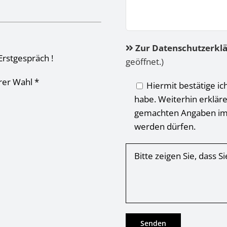
Zur Datenschutzerkl
Erstgespräch !
geöffnet.)
hrer Wahl *
Hiermit bestätige ic
habe. Weiterhin erkläre
gemachten Angaben im
werden dürfen.
Bitte zeigen Sie, dass 