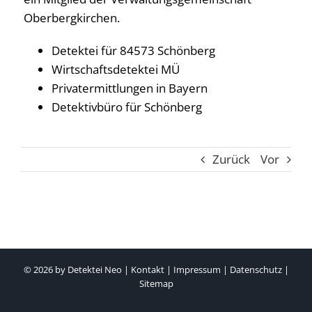
Oberbergkirchen.
Detektei für 84573 Schönberg
Wirtschaftsdetektei MÜ
Privatermittlungen in Bayern
Detektivbüro für Schönberg
Zurück
Vor
© 2026 by
Detektei Neo
|
Kontakt
|
Impressum
|
Datenschutz
|
Sitemap