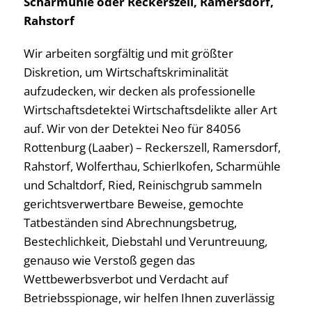
Scharmühle oder Reckerszell, Ramersdorf,
Rahstorf
Wir arbeiten sorgfältig und mit größter
Diskretion, um Wirtschaftskriminalität
aufzudecken, wir decken als professionelle
Wirtschaftsdetektei Wirtschaftsdelikte aller Art
auf. Wir von der Detektei Neo für 84056
Rottenburg (Laaber) – Reckerszell, Ramersdorf,
Rahstorf, Wolferthau, Schierlkofen, Scharmühle
und Schaltdorf, Ried, Reinischgrub sammeln
gerichtsverwertbare Beweise, gemochte
Tatbeständen sind Abrechnungsbetrug,
Bestechlichkeit, Diebstahl und Veruntreuung,
genauso wie Verstoß gegen das
Wettbewerbsverbot und Verdacht auf
Betriebsspionage, wir helfen Ihnen zuverlässig