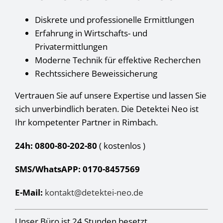
Diskrete und professionelle Ermittlungen
Erfahrung in Wirtschafts- und
Privatermittlungen
Moderne Technik für effektive Recherchen
Rechtssichere Beweissicherung
Vertrauen Sie auf unsere Expertise und lassen Sie
sich unverbindlich beraten. Die Detektei Neo ist
Ihr kompetenter Partner in Rimbach.
24h: 0800-80-202-80
( kostenlos
)
SMS/WhatsAPP: 0170-8457569
E-Mail:
kontakt@detektei-neo.de
Unser Büro ist 24 Stunden besetzt.