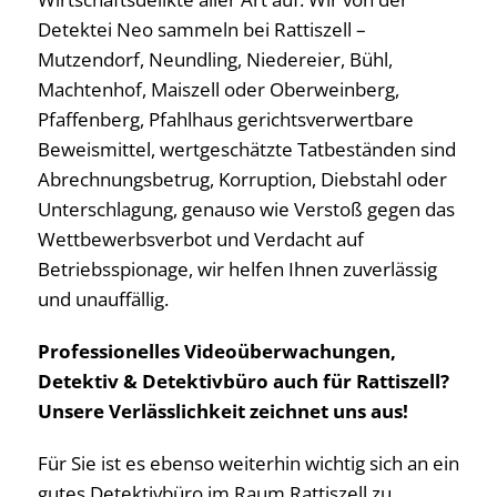
Detektei Neo sammeln bei Rattiszell –
Mutzendorf, Neundling, Niedereier, Bühl,
Machtenhof, Maiszell oder Oberweinberg,
Pfaffenberg, Pfahlhaus gerichtsverwertbare
Beweismittel, wertgeschätzte Tatbeständen sind
Abrechnungsbetrug, Korruption, Diebstahl oder
Unterschlagung, genauso wie Verstoß gegen das
Wettbewerbsverbot und Verdacht auf
Betriebsspionage, wir helfen Ihnen zuverlässig
und unauffällig.
Professionelles Videoüberwachungen,
Detektiv & Detektivbüro auch für Rattiszell?
Unsere Verlässlichkeit zeichnet uns aus!
Für Sie ist es ebenso weiterhin wichtig sich an ein
gutes Detektivbüro im Raum Rattiszell zu