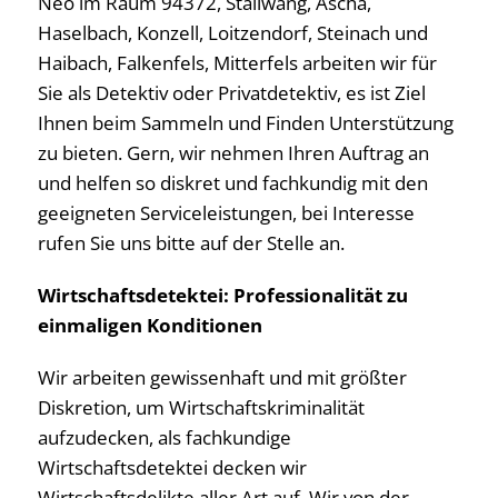
Neo im Raum 94372, Stallwang, Ascha,
Haselbach, Konzell, Loitzendorf, Steinach und
Haibach, Falkenfels, Mitterfels arbeiten wir für
Sie als Detektiv oder Privatdetektiv, es ist Ziel
Ihnen beim Sammeln und Finden Unterstützung
zu bieten. Gern, wir nehmen Ihren Auftrag an
und helfen so diskret und fachkundig mit den
geeigneten Serviceleistungen, bei Interesse
rufen Sie uns bitte auf der Stelle an.
Wirtschaftsdetektei: Professionalität zu
einmaligen Konditionen
Wir arbeiten gewissenhaft und mit größter
Diskretion, um Wirtschaftskriminalität
aufzudecken, als fachkundige
Wirtschaftsdetektei decken wir
Wirtschaftsdelikte aller Art auf. Wir von der