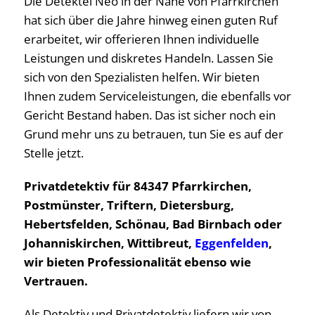
Die Detektei Neo in der Nähe von Pfarrkirchen
hat sich über die Jahre hinweg einen guten Ruf
erarbeitet, wir offerieren Ihnen individuelle
Leistungen und diskretes Handeln. Lassen Sie
sich von den Spezialisten helfen. Wir bieten
Ihnen zudem Serviceleistungen, die ebenfalls vor
Gericht Bestand haben. Das ist sicher noch ein
Grund mehr uns zu betrauen, tun Sie es auf der
Stelle jetzt.
Privatdetektiv für 84347 Pfarrkirchen,
Postmünster, Triftern, Dietersburg,
Hebertsfelden, Schönau, Bad Birnbach oder
Johanniskirchen, Wittibreut,
Eggenfelden
,
wir bieten Professionalität ebenso wie
Vertrauen.
Als Detektiv und Privatdetektiv liefern wir von