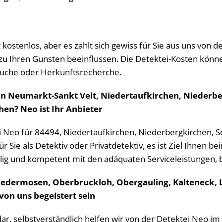
ht kostenlos, aber es zahlt sich gewiss für Sie aus uns von
u Ihren Gunsten beeinflussen. Die Detektei-Kosten können
uche oder Herkunftsrecherche.
von Neumarkt-Sankt Veit, Niedertaufkirchen, Niederb
en? Neo ist Ihr Anbieter
i Neo für 84494, Niedertaufkirchen, Niederbergkirchen, S
r Sie als Detektiv oder Privatdetektiv, es ist Ziel Ihnen
ig und kompetent mit den adäquaten Serviceleistungen, bei
Niedermosen, Oberbruckloh, Obergauling, Kalteneck, 
on uns begeistert sein
t dar, selbstverständlich helfen wir von der Detektei Ne