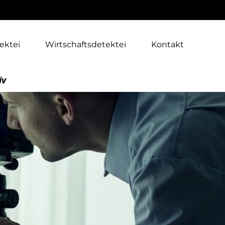
ektei
Wirtschaftsdetektei
Kontakt
iv