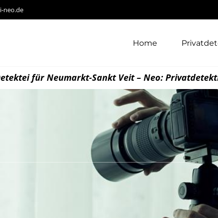
i-neo.de
Home
Privatdet
etektei für Neumarkt-Sankt Veit – Neo: Privatdetekt