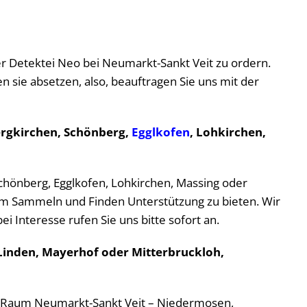
 der Detektei Neo bei Neumarkt-Sankt Veit zu ordern.
 sie absetzen, also, beauftragen Sie uns mit der
ergkirchen, Schönberg,
Egglkofen
, Lohkirchen,
chönberg, Egglkofen, Lohkirchen, Massing oder
 beim Sammeln und Finden Unterstützung zu bieten. Wir
 Interesse rufen Sie uns bitte sofort an.
Linden, Mayerhof oder Mitterbruckloh,
o im Raum Neumarkt-Sankt Veit – Niedermosen,