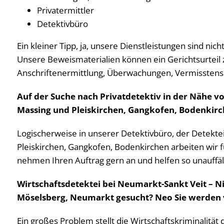
Privatermittler
Detektivbüro
Ein kleiner Tipp, ja, unsere Dienstleistungen sind nic
Unsere Beweismaterialien können ein Gerichtsurteil z
Anschriftenermittlung, Überwachungen, Vermisstens
Auf der Suche nach Privatdetektiv in der Nähe 
Massing und Pleiskirchen, Gangkofen, Bodenkirch
Logischerweise in unserer Detektivbüro, der Detekte
Pleiskirchen, Gangkofen, Bodenkirchen arbeiten wir fü
nehmen Ihren Auftrag gern an und helfen so unauffäll
Wirtschaftsdetektei bei Neumarkt-Sankt Veit – 
Möselsberg, Neumarkt gesucht? Neo Sie werden v
Ein großes Problem stellt die Wirtschaftskriminalitä