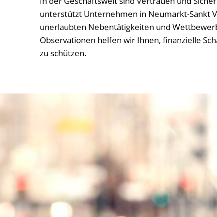
In der Geschäftswelt sind Vertrauen und Siche
unterstützt Unternehmen in Neumarkt-Sankt Vei
unerlaubten Nebentätigkeiten und Wettbewerb
Observationen helfen wir Ihnen, finanzielle 
zu schützen.