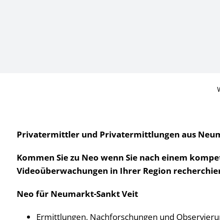
Privatermittler und Privatermittlungen aus Neum
Kommen Sie zu Neo wenn Sie nach einem kompeten
Videoüberwachungen in Ihrer Region recherchier
Neo für Neumarkt-Sankt Veit
Ermittlungen, Nachforschungen und Observier