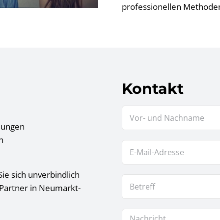
professionellen Methoden 
Kontakt
tlungen
n
ie sich unverbindlich
 Partner in Neumarkt-