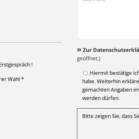
Zur Datenschutzerkl
geöffnet.)
Erstgespräch !
Hiermit bestätige ic
hrer Wahl *
habe. Weiterhin erkläre
gemachten Angaben im
werden dürfen.
Bitte zeigen Sie, dass 