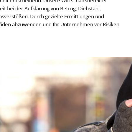
rheit entscheidend. Unsere Wirtschaftsdetektei
t bei der Aufklärung von Betrug, Diebstahl,
sverstößen. Durch gezielte Ermittlungen und
Schäden abzuwenden und Ihr Unternehmen vor Risiken