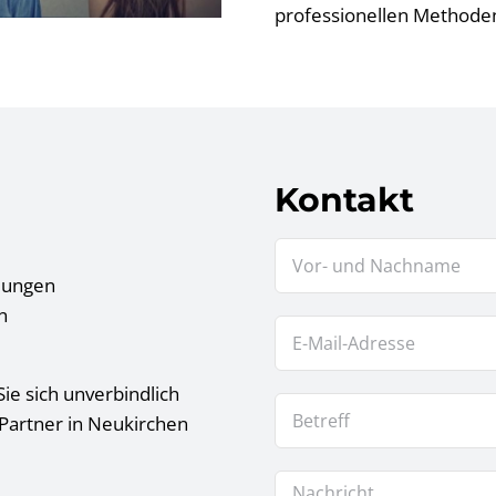
professionellen Methoden 
Kontakt
tlungen
n
ie sich unverbindlich
 Partner in Neukirchen