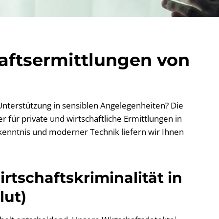
haftsermittlungen von
 Unterstützung in sensiblen Angelegenheiten? Die
 für private und wirtschaftliche Ermittlungen in
hkenntnis und moderner Technik liefern wir Ihnen
rtschaftskriminalität in
lut)