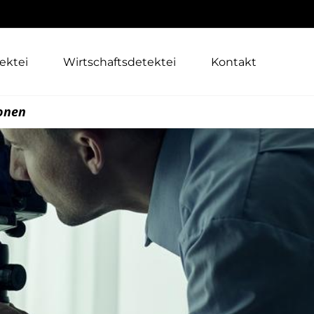
ektei
Wirtschaftsdetektei
Kontakt
ionen