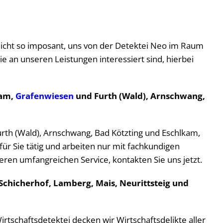
n nicht so imposant, uns von der Detektei Neo im Raum
Sie an unseren Leistungen interessiert sind, hierbei
Lam,
Grafenwiesen
und Furth (Wald), Arnschwang,
urth (Wald), Arnschwang, Bad Kötzting und Eschlkam,
r Sie tätig und arbeiten nur mit fachkundigen
n umfangreichen Service, kontakten Sie uns jetzt.
 Schicherhof, Lamberg, Mais, Neurittsteig und
rtschaftsdetektei decken wir Wirtschaftsdelikte aller