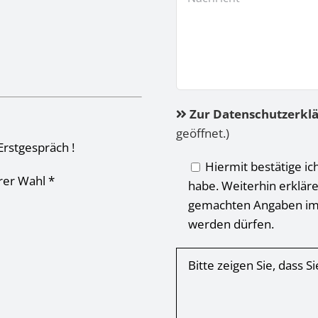
Zur Datenschutzerkl
geöffnet.)
Erstgespräch !
Hiermit bestätige ic
hrer Wahl *
habe. Weiterhin erkläre
gemachten Angaben im
werden dürfen.
Bitte zeigen Sie, dass 