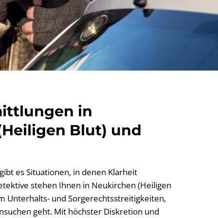
ittlungen in
Heiligen Blut) und
ibt es Situationen, in denen Klarheit
Detektive stehen Ihnen in Neukirchen (Heiligen
um Unterhalts- und Sorgerechtsstreitigkeiten,
suchen geht. Mit höchster Diskretion und