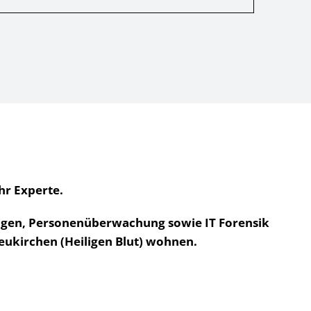
hr Experte.
ungen, Personenüberwachung sowie IT Forensik
eukirchen (Heiligen Blut) wohnen.