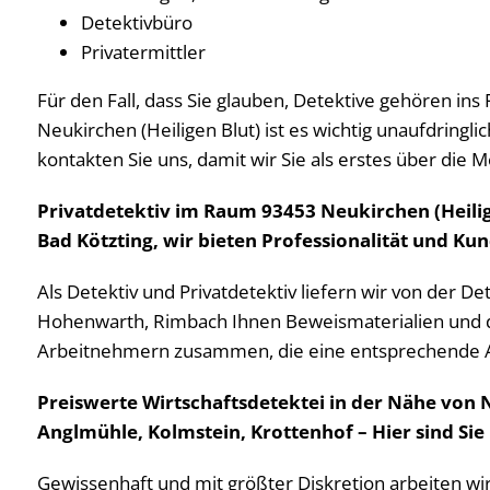
Detektivbüro
Privatermittler
Für den Fall, dass Sie glauben, Detektive gehören ins
Neukirchen (Heiligen Blut) ist es wichtig unaufdringlic
kontakten Sie uns, damit wir Sie als erstes über die 
Privatdetektiv im Raum 93453 Neukirchen (Heili
Bad Kötzting, wir bieten Professionalität und Ku
Als Detektiv und Privatdetektiv liefern wir von der 
Hohenwarth, Rimbach Ihnen Beweismaterialien und dam
Arbeitnehmern zusammen, die eine entsprechende Au
Preiswerte Wirtschaftsdetektei in der Nähe von N
Anglmühle, Kolmstein, Krottenhof – Hier sind Sie 
Gewissenhaft und mit größter Diskretion arbeiten wir