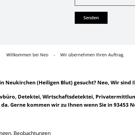
Willkommen bei Neo
-
Wir übernehmen Ihren Auftrag.
Neukirchen (Heiligen Blut) gesucht? Neo, Wir sind I
büro, Detektei, Wirtschaftsdetektei, Privatermittl
ie da. Gerne kommen wir zu Ihnen wenn Sie in 93453 N
ungen, Beobachtungen