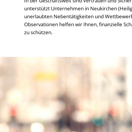
In der Geschäftswelt sind Vertrauen und Siche
unterstützt Unternehmen in Neukirchen (Heilige
unerlaubten Nebentätigkeiten und Wettbewerb
Observationen helfen wir Ihnen, finanzielle 
zu schützen.