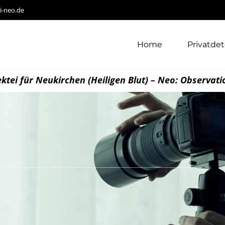
i-neo.de
Home
Privatdet
ktei für Neukirchen (Heiligen Blut) – Neo: Observat