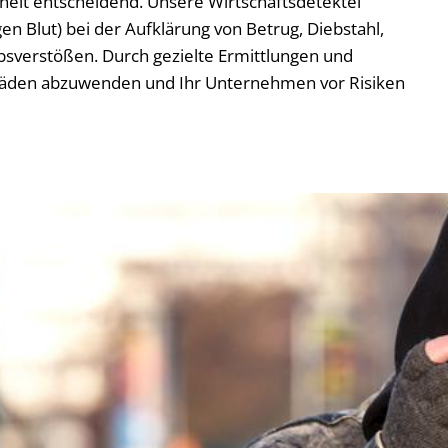
rheit entscheidend. Unsere Wirtschaftsdetektei
n Blut) bei der Aufklärung von Betrug, Diebstahl,
sverstößen. Durch gezielte Ermittlungen und
Schäden abzuwenden und Ihr Unternehmen vor Risiken