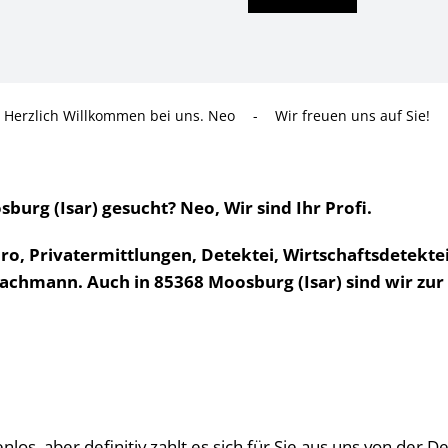
Herzlich Willkommen bei uns. Neo
-
Wir freuen uns auf Sie!
burg (Isar) gesucht? Neo, Wir sind Ihr Profi.
üro, Privatermittlungen, Detektei, Wirtschaftsdetek
Fachmann. Auch in 85368 Moosburg (Isar) sind wir zur 
tenlos, aber definitiv zahlt es sich für Sie aus uns von de