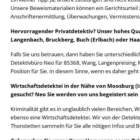
Unsere Beweismaterialien können ein Gerichtsurteil 
Anschriftenermittlung, Überwachungen, Vermissten
Hervorragender Privatdetektiv? Unser hohes Qual
Langenbach, Bruckberg, Buch (Erlbach) oder Haa
Falls Sie uns betrauen, dann haben Sie unterschiedlic
Detektivbüro Neo für 85368, Wang, Langenpreising, M
Position für Sie. In diesem Sinne, wenn es daher geht
Wirtschaftsdetektei in der Nähe von Moosburg (I
gesucht? Neo Sie werden von uns begeistert sein
Kriminalität gibt es in unglaublich vielen Bereichen, 
ebenso eine Wirtschaftsdetektei. Wir von der Detekte
Thonstetten sammeln für Sie alle nötigen Infos und B