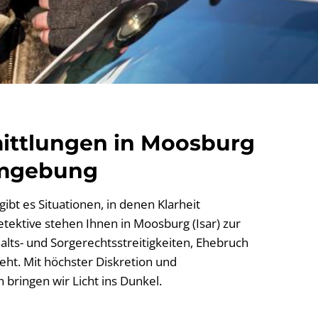
mittlungen in Moosburg
Umgebung
ibt es Situationen, in denen Klarheit
etektive stehen Ihnen in Moosburg (Isar) zur
lts- und Sorgerechtsstreitigkeiten, Ehebruch
ht. Mit höchster Diskretion und
bringen wir Licht ins Dunkel.