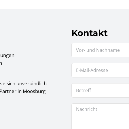
Kontakt
tlungen
n
ie sich unverbindlich
 Partner in Moosburg