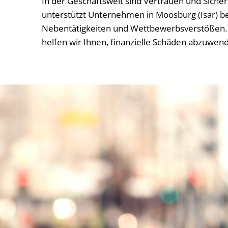
In der Geschäftswelt sind Vertrauen und Siche
unterstützt Unternehmen in Moosburg (Isar) be
Nebentätigkeiten und Wettbewerbsverstößen. 
helfen wir Ihnen, finanzielle Schäden abzuwen