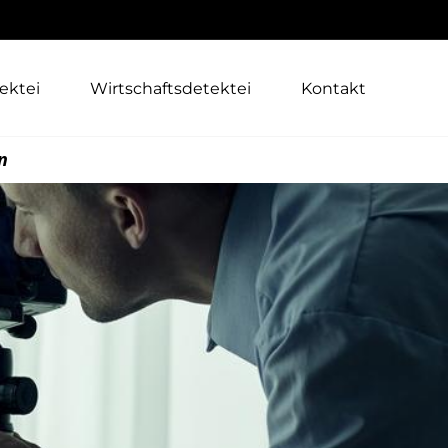
ektei
Wirtschaftsdetektei
Kontakt
n