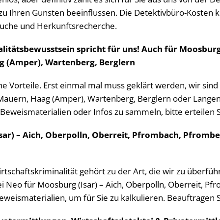
zu Ihren Gunsten beeinflussen. Die Detektivbüro-Kosten k
suche und Herkunftsrecherche.
itätsbewusstsein spricht für uns! Auch für Moosburg
g (Amper), Wartenberg, Berglern
he Vorteile. Erst einmal mal muss geklärt werden, wir sind 
auern, Haag (Amper), Wartenberg, Berglern oder Langenba
 Beweismaterialien oder Infos zu sammeln, bitte erteilen 
sar) – Aich, Oberpolln, Oberreit, Pfrombach, Pfrombe
Wirtschaftskriminalität gehört zu der Art, die wir zu überf
i Neo für Moosburg (Isar) – Aich, Oberpolln, Oberreit, Pf
eweismaterialien, um für Sie zu kalkulieren. Beauftragen S