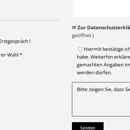
Zur Datenschutzerkl
geöffnet.)
Erstgespräch !
Hiermit bestätige ic
hrer Wahl *
habe. Weiterhin erkläre
gemachten Angaben im
werden dürfen.
Bitte zeigen Sie, dass 