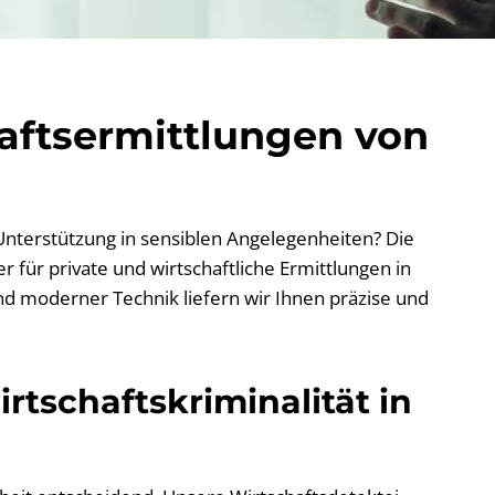
haftsermittlungen von
 Unterstützung in sensiblen Angelegenheiten? Die
 für private und wirtschaftliche Ermittlungen in
nd moderner Technik liefern wir Ihnen präzise und
rtschaftskriminalität in