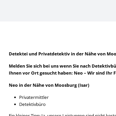
Detektei und Privatdetektiv in der Nähe von Moos
Melden Sie sich bei uns wenn Sie nach Detektivb
Ihnen vor Ort gesucht haben: Neo – Wir sind Ihr 
Neo in der Nähe von Moosburg (Isar)
Privatermittler
Detektivbüro
Ein kleiner Tipp: Ja, unsere Leistungen sind nicht kos