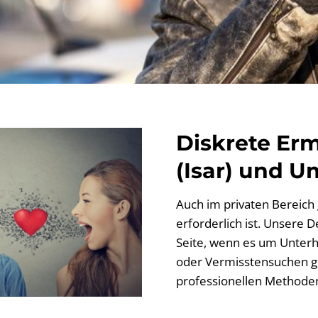
Diskrete Er
(Isar) und 
Auch im privaten Bereich g
erforderlich ist. Unsere D
Seite, wenn es um Unterha
oder Vermisstensuchen ge
professionellen Methoden 