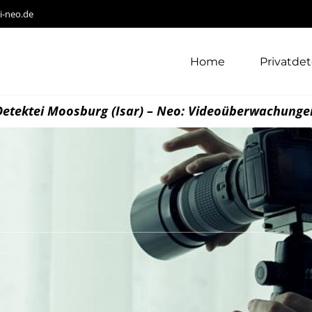
i-neo.de
Home
Privatdet
Detektei Moosburg (Isar) – Neo: Videoüberwachunge