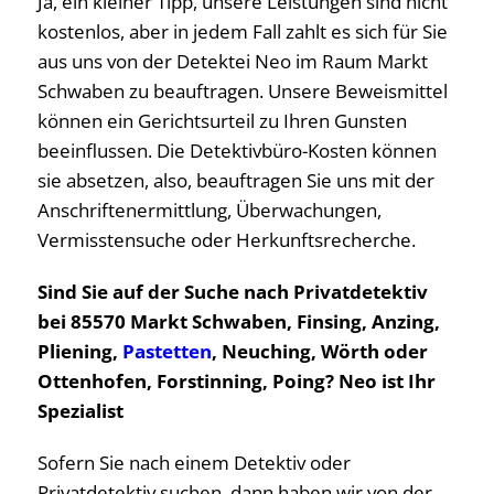
Ja, ein kleiner Tipp, unsere Leistungen sind nicht
kostenlos, aber in jedem Fall zahlt es sich für Sie
aus uns von der Detektei Neo im Raum Markt
Schwaben zu beauftragen. Unsere Beweismittel
können ein Gerichtsurteil zu Ihren Gunsten
beeinflussen. Die Detektivbüro-Kosten können
sie absetzen, also, beauftragen Sie uns mit der
Anschriftenermittlung, Überwachungen,
Vermisstensuche oder Herkunftsrecherche.
Sind Sie auf der Suche nach Privatdetektiv
bei 85570 Markt Schwaben, Finsing, Anzing,
Pliening,
Pastetten
, Neuching, Wörth oder
Ottenhofen, Forstinning, Poing? Neo ist Ihr
Spezialist
Sofern Sie nach einem Detektiv oder
Privatdetektiv suchen, dann haben wir von der