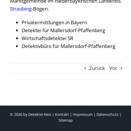
Marktgemeinde im niederbayerischen Landkreis
Straubing
-Bogen.
Privatermittlungen in Bayern
Detektei für Mallersdorf-Pfaffenberg
Wirtschaftsdetektei SR
Detektivbüro für Mallersdorf-Pfaffenberg
Zurück
Vor
© 2026 by
Detektei Neo
|
Kontakt
|
Impressum
|
Datenschutz
|
Sitemap