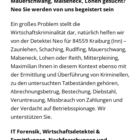
Mauerschwang, Malseneck, Lohen gesucht?
Neo Sie werden von uns begeistert sein
Ein großes Problem stellt die
Wirtschaftskriminalität dar, natürlich helfen wir
von der Detektei Neo für 84559 Kraiburg (Inn) –
Zaunlehen, Schaching, Rudlfing, Mauerschwang,
Malseneck, Lohen oder Reith, Mitterpleining,
Maximilian Ihnen in diesem Kontext ebenso mit
der Ermittlung und Überführung von Kriminellen,
zu den untersuchten Tatbeständen gehören,
Abrechnungsbetrug, Bestechung, Diebstahl,
Veruntreuung, Missbrauch von Zahlungen und
der Verdacht auf Betriebsspionage. Wir
unterstützen Sie.
IT Forensik, Wirtschaftsdetektei &
Ermittlungen, Nachforschungen und