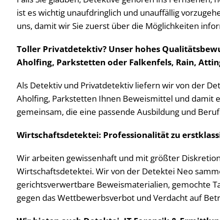
ist es wichtig unaufdringlich und unauffällig vorzuge
uns, damit wir Sie zuerst über die Möglichkeiten info
Toller Privatdetektiv? Unser hohes Qualitätsbewu
Aholfing, Parkstetten oder Falkenfels, Rain, Attin
Als Detektiv und Privatdetektiv liefern wir von der D
Aholfing, Parkstetten Ihnen Beweismittel und damit e
gemeinsam, die eine passende Ausbildung und Berufs
Wirtschaftsdetektei: Professionalität zu erstklas
Wir arbeiten gewissenhaft und mit größter Diskretion,
Wirtschaftsdetektei. Wir von der Detektei Neo sammeln 
gerichtsverwertbare Beweismaterialien, gemochte Ta
gegen das Wettbewerbsverbot und Verdacht auf Betri