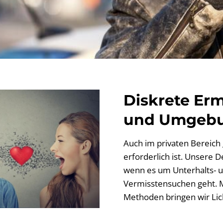
Diskrete Erm
und Umgeb
Auch im privaten Bereich g
erforderlich ist. Unsere D
wenn es um Unterhalts- u
Vermisstensuchen geht. M
Methoden bringen wir Lich