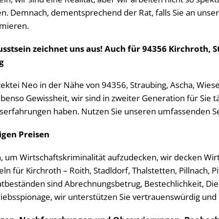
hen. Demnach, dementsprechend der Rat, falls Sie an unser
rmieren.
sstsein zeichnet uns aus! Auch für 94356 Kirchroth, S
g
etektei Neo in der Nähe von 94356, Straubing, Ascha, Wiesen
benso Gewissheit, wir sind in zweiter Generation für Sie t
erfahrungen haben. Nutzen Sie unseren umfassenden Serv
sigen Preisen
 um Wirtschaftskriminalität aufzudecken, wir decken Wirtsc
für Kirchroth – Roith, Stadldorf, Thalstetten, Pillnach, P
tbeständen sind Abrechnungsbetrug, Bestechlichkeit, Die
ebsspionage, wir unterstützen Sie vertrauenswürdig und 