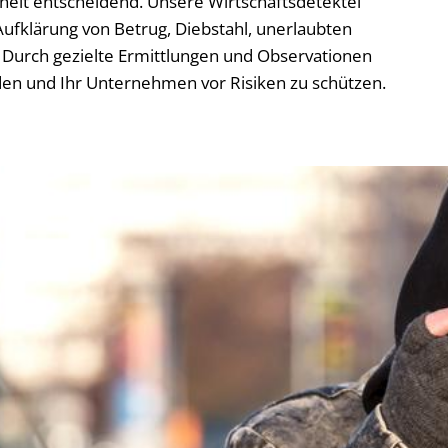
rheit entscheidend. Unsere Wirtschaftsdetektei
Aufklärung von Betrug, Diebstahl, unerlaubten
Durch gezielte Ermittlungen und Observationen
den und Ihr Unternehmen vor Risiken zu schützen.