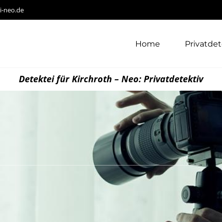
i-neo.de
Home
Privatdet
Detektei für Kirchroth – Neo: Privatdetektiv