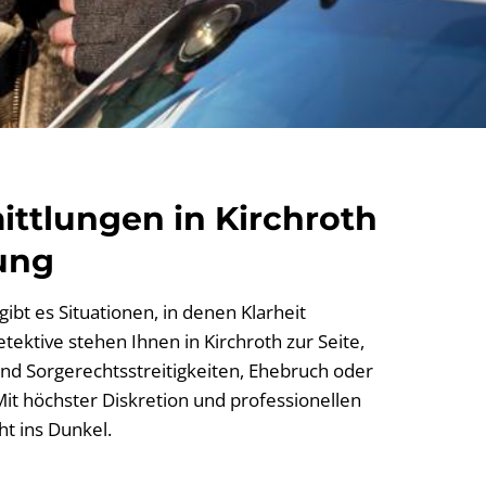
ittlungen in Kirchroth
ung
ibt es Situationen, in denen Klarheit
etektive stehen Ihnen in Kirchroth zur Seite,
nd Sorgerechtsstreitigkeiten, Ehebruch oder
it höchster Diskretion und professionellen
t ins Dunkel.