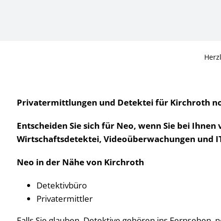
Herz
Privatermittlungen und Detektei für Kirchroth no
Entscheiden Sie sich für Neo, wenn Sie bei Ihnen
Wirtschaftsdetektei, Videoüberwachungen und IT F
Neo in der Nähe von Kirchroth
Detektivbüro
Privatermittler
Falls Sie glauben, Detektive gehören ins Fernsehen, n