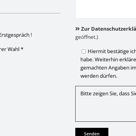
Zur Datenschutzerkl
Erstgespräch !
geöffnet.)
hrer Wahl *
Hiermit bestätige ic
habe. Weiterhin erkläre
gemachten Angaben im
werden dürfen.
Bitte zeigen Sie, dass 