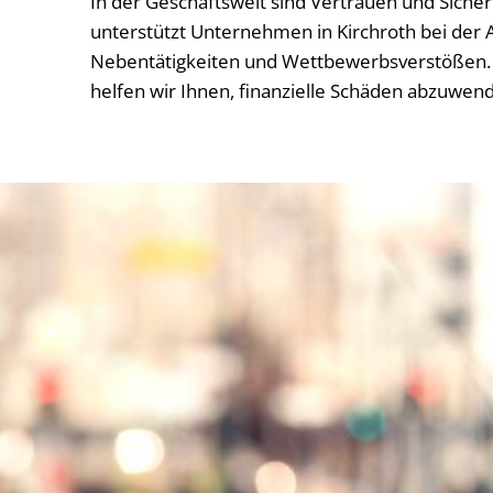
In der Geschäftswelt sind Vertrauen und Siche
unterstützt Unternehmen in Kirchroth bei der 
Nebentätigkeiten und Wettbewerbsverstößen. 
helfen wir Ihnen, finanzielle Schäden abzuwen