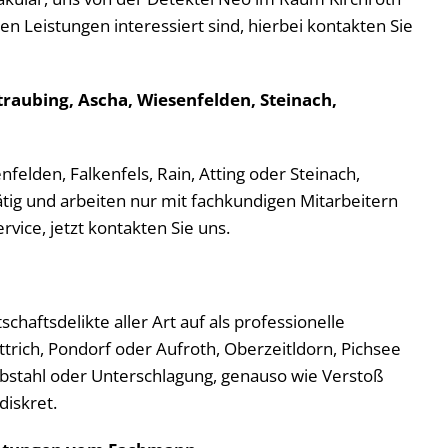
en Leistungen interessiert sind, hierbei kontakten Sie
traubing, Ascha, Wiesenfelden, Steinach,
felden, Falkenfels, Rain, Atting oder Steinach,
ätig und arbeiten nur mit fachkundigen Mitarbeitern
ice, jetzt kontakten Sie uns.
haftsdelikte aller Art auf als professionelle
ittrich, Pondorf oder Aufroth, Oberzeitldorn, Pichsee
bstahl oder Unterschlagung, genauso wie Verstoß
diskret.