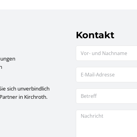
Kontakt
tlungen
n
ie sich unverbindlich
artner in Kirchroth.