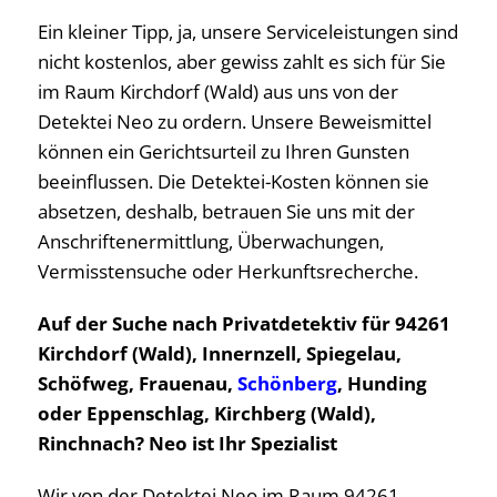
Ein kleiner Tipp, ja, unsere Serviceleistungen sind
nicht kostenlos, aber gewiss zahlt es sich für Sie
im Raum Kirchdorf (Wald) aus uns von der
Detektei Neo zu ordern. Unsere Beweismittel
können ein Gerichtsurteil zu Ihren Gunsten
beeinflussen. Die Detektei-Kosten können sie
absetzen, deshalb, betrauen Sie uns mit der
Anschriftenermittlung, Überwachungen,
Vermisstensuche oder Herkunftsrecherche.
Auf der Suche nach Privatdetektiv für 94261
Kirchdorf (Wald), Innernzell, Spiegelau,
Schöfweg, Frauenau,
Schönberg
, Hunding
oder Eppenschlag, Kirchberg (Wald),
Rinchnach? Neo ist Ihr Spezialist
Wir von der Detektei Neo im Raum 94261,