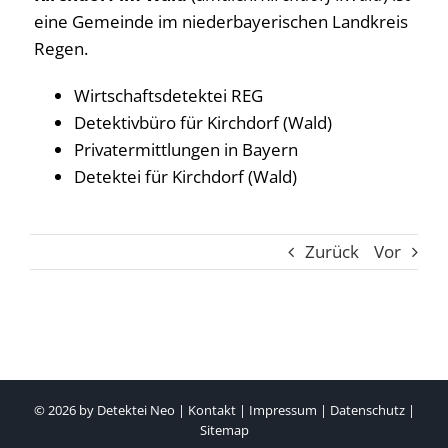
eine Gemeinde im niederbayerischen Landkreis
Regen.
Wirtschaftsdetektei REG
Detektivbüro für Kirchdorf (Wald)
Privatermittlungen in Bayern
Detektei für Kirchdorf (Wald)
Zurück
Vor
© 2026 by
Detektei Neo
|
Kontakt
|
Impressum
|
Datenschutz
|
Sitemap