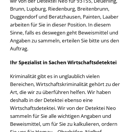
wir von der Detektei Neo für 93155, Deuerling,
Brunn, Lupburg, Riedenburg, Breitenbrunn,
Duggendorf und Beratzhausen, Painten, Laaber
arbeiten für Sie in dieser Position. In diesem
Sinne, falls es deswegen geht Beweismittel und
Angaben zu sammeln, erteilen Sie bitte uns den
Auftrag.
Ihr Spezialist in Sachen Wirtschaftsdetektei
Kriminalität gibt es in unglaublich vielen
Bereichen, Wirtschaftskriminalität gehört zu der
Art, die wir zu überführen helfen. Wir haben
deshalb in der Detektei ebenso eine
Wirtschaftsdetektei. Wir von der Detektei Neo
sammeln für Sie alle wichtigen Angaben und
Beweismittel, um für Sie zu kalkulieren, ordern
Sie uns für Hemau – Oberhöfen, Niglhof,