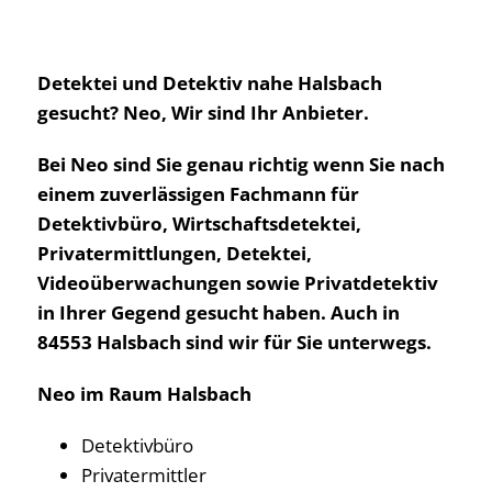
Detektei und Detektiv nahe Halsbach
gesucht? Neo, Wir sind Ihr Anbieter.
Bei Neo sind Sie genau richtig wenn Sie nach
einem zuverlässigen Fachmann für
Detektivbüro, Wirtschaftsdetektei,
Privatermittlungen, Detektei,
Videoüberwachungen sowie Privatdetektiv
in Ihrer Gegend gesucht haben. Auch in
84553 Halsbach sind wir für Sie unterwegs.
Neo im Raum Halsbach
Detektivbüro
Privatermittler