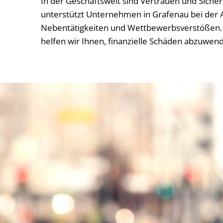
In der Geschäftswelt sind Vertrauen und Siche
unterstützt Unternehmen in Grafenau bei der A
Nebentätigkeiten und Wettbewerbsverstößen. 
helfen wir Ihnen, finanzielle Schäden abzuwen