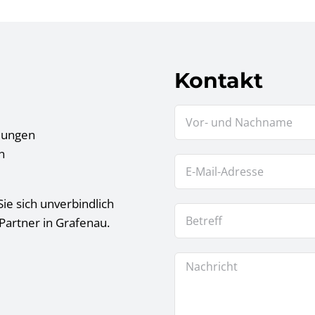
Kontakt
tlungen
n
ie sich unverbindlich
Partner in Grafenau.