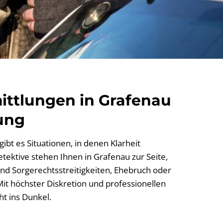
ittlungen in Grafenau
ung
ibt es Situationen, in denen Klarheit
etektive stehen Ihnen in Grafenau zur Seite,
nd Sorgerechtsstreitigkeiten, Ehebruch oder
it höchster Diskretion und professionellen
t ins Dunkel.