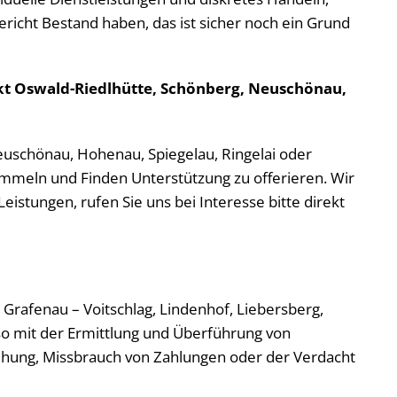
ericht Bestand haben, das ist sicher noch ein Grund
nkt Oswald-Riedlhütte, Schönberg, Neuschönau,
euschönau, Hohenau, Spiegelau, Ringelai oder
 Sammeln und Finden Unterstützung zu offerieren. Wir
istungen, rufen Sie uns bei Interesse bitte direkt
i Grafenau – Voitschlag, Lindenhof, Liebersberg,
o mit der Ermittlung und Überführung von
ehung, Missbrauch von Zahlungen oder der Verdacht