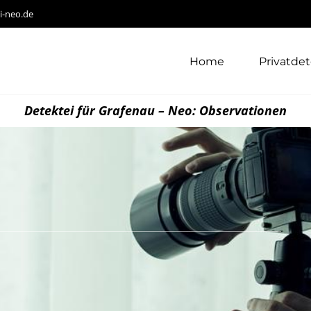
i-neo.de
Home
Privatdet
Detektei für Grafenau – Neo: Observationen