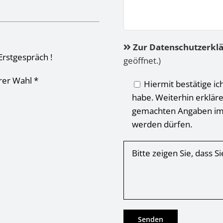
Zur Datenschutzerkl
Erstgespräch !
geöffnet.)
hrer Wahl *
Hiermit bestätige ic
habe. Weiterhin erkläre
gemachten Angaben im
werden dürfen.
Bitte zeigen Sie, dass 