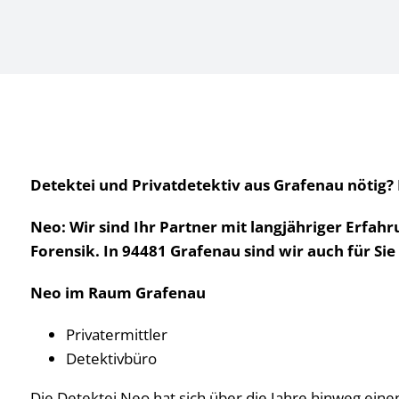
Detektei und Privatdetektiv aus Grafenau nötig? 
Neo: Wir sind Ihr Partner mit langjähriger Erfahr
Forensik. In 94481 Grafenau sind wir auch für Sie
Neo im Raum Grafenau
Privatermittler
Detektivbüro
Die Detektei Neo hat sich über die Jahre hinweg einen