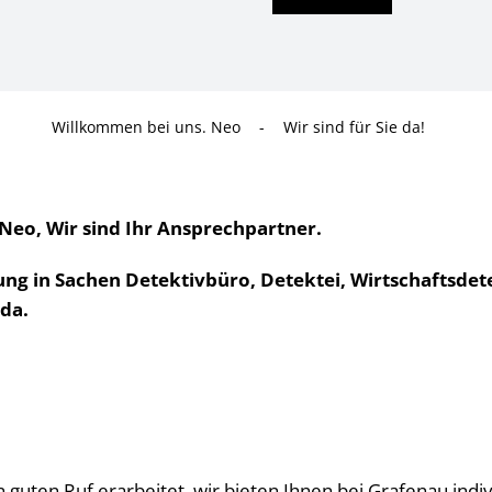
Willkommen bei uns. Neo
-
Wir sind für Sie da!
Neo, Wir sind Ihr Ansprechpartner.
ung in Sachen Detektivbüro, Detektei, Wirtschaftsdete
 da.
 guten Ruf erarbeitet, wir bieten Ihnen bei Grafenau indi