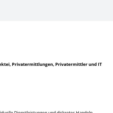
ktei, Privatermittlungen, Privatermittler und IT
viduelle Dienstleistungen und diskretes Handeln,