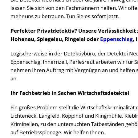
lassen Sie sich von den Fachmännern helfen. Wir offe
mehr uns zu betrauen. Tun Sie es sofort jetzt.
Perfekter Privatdetektiv? Unsere Verlässlichkei
Hohenau, Spiegelau, Ringelai oder
Eppenschlag
, 
Logischerweise in der Detektivbüro, der Detektei N
Eppenschlag, Innernzell, Perlesreut arbeiten wir für 
nehmen Ihren Auftrag mit Vergnügen an und helfen so 
an.
Ihr Fachbetrieb in Sachen Wirtschaftsdetektei
Ein großes Problem stellt die Wirtschaftskriminalität
Lichteneck, Langfeld, Köpplhof und Klingmühle, Kle
Kriminellen, zu den untersuchten Tatbeständen gehö
auf Betriebsspionage. Wir helfen Ihnen.