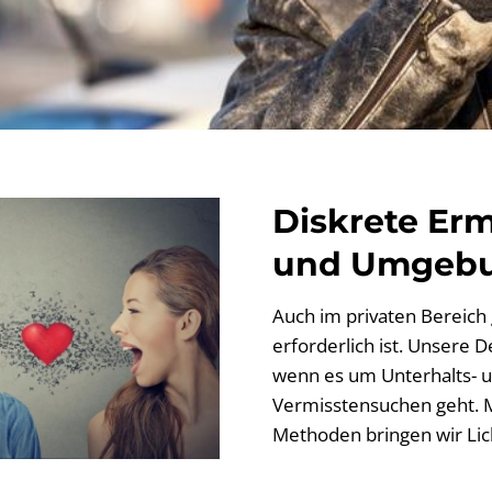
Diskrete Erm
und Umgeb
Auch im privaten Bereich g
erforderlich ist. Unsere D
wenn es um Unterhalts- u
Vermisstensuchen geht. M
Methoden bringen wir Lich