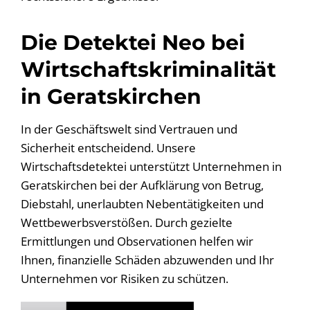
Die Detektei Neo bei
Wirtschaftskriminalität
in Geratskirchen
In der Geschäftswelt sind Vertrauen und
Sicherheit entscheidend. Unsere
Wirtschaftsdetektei unterstützt Unternehmen in
Geratskirchen bei der Aufklärung von Betrug,
Diebstahl, unerlaubten Nebentätigkeiten und
Wettbewerbsverstößen. Durch gezielte
Ermittlungen und Observationen helfen wir
Ihnen, finanzielle Schäden abzuwenden und Ihr
Unternehmen vor Risiken zu schützen.