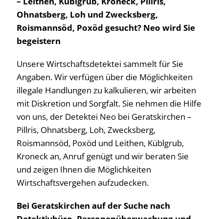
– Leithen, Küblgrub, Kroneck, Pillris,
Ohnatsberg, Loh und Zwecksberg,
Roismannsöd, Poxöd gesucht? Neo wird Sie
begeistern
Unsere Wirtschaftsdetektei sammelt für Sie
Angaben. Wir verfügen über die Möglichkeiten
illegale Handlungen zu kalkulieren, wir arbeiten
mit Diskretion und Sorgfalt. Sie nehmen die Hilfe
von uns, der Detektei Neo bei Geratskirchen –
Pillris, Ohnatsberg, Loh, Zwecksberg,
Roismannsöd, Poxöd und Leithen, Küblgrub,
Kroneck an, Anruf genügt und wir beraten Sie
und zeigen Ihnen die Möglichkeiten
Wirtschaftsvergehen aufzudecken.
Bei Geratskirchen auf der Suche nach
Detektivbüro, Personenüberwachung und