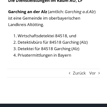
Die Dienstleistungen im Raum AÖ, LF
Garching an der Alz
(amtlich:
Garching a.d.Alz
)
ist eine Gemeinde im oberbayerischen
Landkreis Altötting.
Wirtschaftsdetektei 84518, und
Detektivbüro für 84518 Garching (Alz)
Detektei für 84518 Garching (Alz)
Privatermittlungen in Bayern
Zurück
Vor