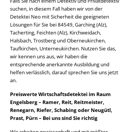
Falls Sie nach einem Detektiv und Privatdetektiv
suchen, in diesem Fall haben wir von der
Detektei Neo mit Sicherheit die geeigneten
Lösungen für Sie bei 84549, Garching (Alz),
Tacherting, Feichten (Alz), Kirchweidach,
Halsbach, Trostberg und Oberneukirchen,
Taufkirchen, Unterneukirchen. Nutzen Sie das,
wir kennen uns aus, wir haben die
entsprechende anerkannte Ausbildung und
helfen verlässlich, darauf sprechen Sie uns jetzt
an.
Preiswerte Wirtschaftsdetektei im Raum
Engelsberg – Ramer, Reit, Reitmeister,
Renegarn, Riefer, Schabing oder Neugütl,
Prast, Pürn – Bei uns sind Sie richtig
Wir arbeiten gewissenhaft und mit größter