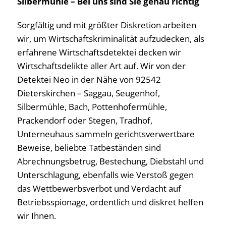
Silbermühle – Bei uns sind Sie genau richtig
Sorgfältig und mit größter Diskretion arbeiten
wir, um Wirtschaftskriminalität aufzudecken, als
erfahrene Wirtschaftsdetektei decken wir
Wirtschaftsdelikte aller Art auf. Wir von der
Detektei Neo in der Nähe von 92542
Dieterskirchen – Saggau, Seugenhof,
Silbermühle, Bach, Pottenhofermühle,
Prackendorf oder Stegen, Tradhof,
Unterneuhaus sammeln gerichtsverwertbare
Beweise, beliebte Tatbeständen sind
Abrechnungsbetrug, Bestechung, Diebstahl und
Unterschlagung, ebenfalls wie Verstoß gegen
das Wettbewerbsverbot und Verdacht auf
Betriebsspionage, ordentlich und diskret helfen
wir Ihnen.