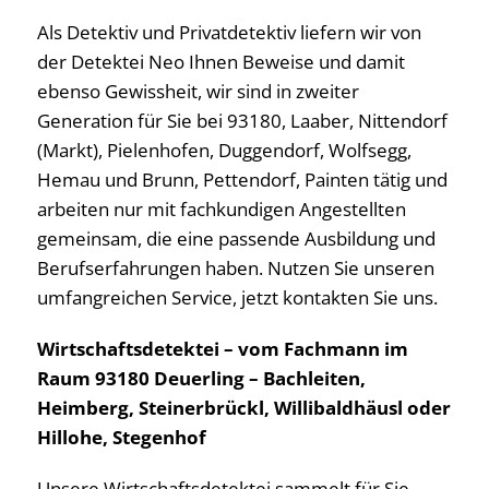
Als Detektiv und Privatdetektiv liefern wir von
der Detektei Neo Ihnen Beweise und damit
ebenso Gewissheit, wir sind in zweiter
Generation für Sie bei 93180, Laaber, Nittendorf
(Markt), Pielenhofen, Duggendorf, Wolfsegg,
Hemau und Brunn, Pettendorf, Painten tätig und
arbeiten nur mit fachkundigen Angestellten
gemeinsam, die eine passende Ausbildung und
Berufserfahrungen haben. Nutzen Sie unseren
umfangreichen Service, jetzt kontakten Sie uns.
Wirtschaftsdetektei – vom Fachmann im
Raum 93180 Deuerling – Bachleiten,
Heimberg, Steinerbrückl, Willibaldhäusl oder
Hillohe, Stegenhof
Unsere Wirtschaftsdetektei sammelt für Sie