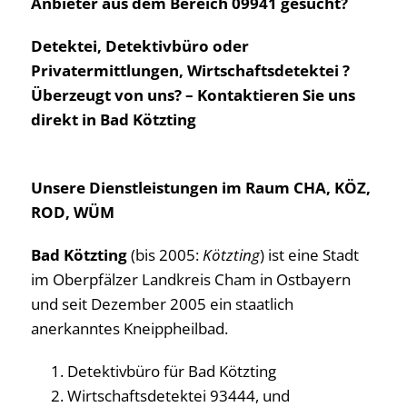
Anbieter aus dem Bereich 09941 gesucht?
Detektei, Detektivbüro oder
Privatermittlungen, Wirtschaftsdetektei ?
Überzeugt von uns? – Kontaktieren Sie uns
direkt in Bad Kötzting
Unsere Dienstleistungen im Raum CHA, KÖZ,
ROD, WÜM
Bad Kötzting
(bis 2005:
Kötzting
) ist eine Stadt
im Oberpfälzer Landkreis Cham in Ostbayern
und seit Dezember 2005 ein staatlich
anerkanntes Kneippheilbad.
Detektivbüro für Bad Kötzting
Wirtschaftsdetektei 93444, und